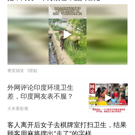
勇笑搞笑
1跟贴
外网评论印度环境卫生
差，印度网友表不服？
大米看影视
客人离开后女子去棋牌室打扫卫生，结果
顾客用麻将摆出“走了”的字样