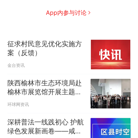
App内参与讨论
征求村民意见优化实施方
案（反馈）
金台资讯
陕西榆林市生态环境局赴
榆林市展览馆开展主题党
日活动
环球网资讯
深耕普法一线践初心 护航
绿色发展新画卷——咸阳