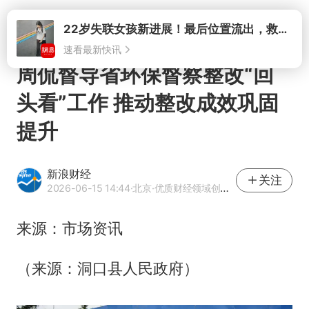
打开
22岁失联女孩新进展！最后位置流出，救援队再曝两大噩耗母亲崩溃
速看最新快讯
周侃督导省环保督察整改“回
头看”工作 推动整改成效巩固
提升
新浪财经
关注
2026-06-15 14:44
·北京
·优质财经领域创作者
来源：市场资讯
（来源：洞口县人民政府）