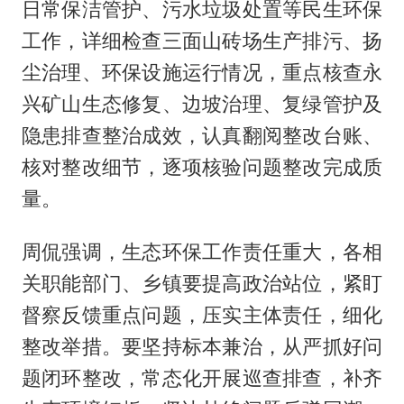
日常保洁管护、污水垃圾处置等民生环保
工作，详细检查三面山砖场生产排污、扬
尘治理、环保设施运行情况，重点核查永
兴矿山生态修复、边坡治理、复绿管护及
隐患排查整治成效，认真翻阅整改台账、
核对整改细节，逐项核验问题整改完成质
量。
周侃强调，生态环保工作责任重大，各相
关职能部门、乡镇要提高政治站位，紧盯
督察反馈重点问题，压实主体责任，细化
整改举措。要坚持标本兼治，从严抓好问
题闭环整改，常态化开展巡查排查，补齐