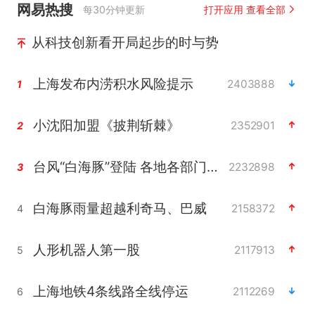
网易热搜
每30分钟更新
打开应用 查看全部
从科技创新看开局起步的时与势
上海发布内涝积水风险提示
2403888
1
小沈阳加盟《披荆斩棘》
2352901
2
台风“白海豚”登陆 各地各部门全力应对
2232898
3
白海豚雨量超越利奇马、巴威
2158372
4
人形机器人第一股
2117913
5
上海地铁4条线路全线停运
2112269
6