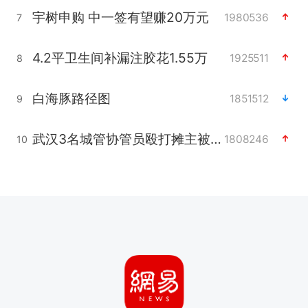
宇树申购 中一签有望赚20万元
1980536
7
4.2平卫生间补漏注胶花1.55万
1925511
8
白海豚路径图
1851512
9
武汉3名城管协管员殴打摊主被刑拘
1808246
10