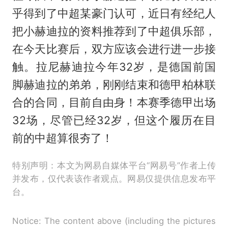
乎得到了中超某豪门认可，近日有经纪人
把小赫迪拉的资料推荐到了中超俱乐部，
在今天比赛后，双方应该会进行进一步接
触。拉尼赫迪拉今年32岁，是德国前国
脚赫迪拉的弟弟，刚刚结束和德甲柏林联
合的合同，目前自由身！本赛季德甲出场
32场，尽管已经32岁，但这个履历在目
前的中超算很夯了！
特别声明：本文为网易自媒体平台“网易号”作者上传
并发布，仅代表该作者观点。网易仅提供信息发布平
台。
Notice: The content above (including the pictures