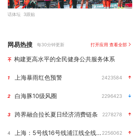
话体坛
3跟贴
网易热搜
每30分钟更新
打开应用 查看全部
构建更高水平的全民健身公共服务体系
上海暴雨红色预警
2423584
1
白海豚10级风圈
2296423
2
跨界融合拉长夏日经济消费链条
2278278
3
上海：5号线16号线浦江线全线停运
2256062
4