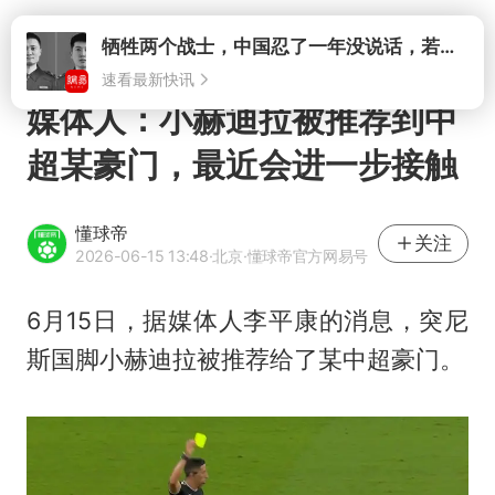
打开
牺牲两个战士，中国忍了一年没说话，若菲律宾死了人，他会开战吗
速看最新快讯
媒体人：小赫迪拉被推荐到中
超某豪门，最近会进一步接触
懂球帝
关注
2026-06-15 13:48
·北京
·懂球帝官方网易号
6月15日，据媒体人李平康的消息，突尼
斯国脚小赫迪拉被推荐给了某中超豪门。