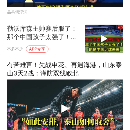
品茶悟浮沉
勒沃库森主帅赛后服了：
那个中国孩子太强了！他
是中国足球未来
不多不少
APP专享
有苦难言！先战申花、再遇海港，山东泰
山3天2战：谨防双线败北