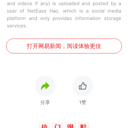
and videos if any) is uploaded and posted by a
user of NetEase Hao, which is a social media
platform and only provides information storage
services.
打开网易新闻，阅读体验更佳
分享
1赞