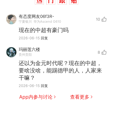
有态度网友06f3R-
10
宁夏银川
华为Ascend G610
现在的中超有豪门吗
2026-06-15
回复
玛丽莲六楼
8
贵州贵阳
还以为金元时代呢？现在的中超，
要啥没啥，能踢德甲的人，人家来
干嘛？
十多万人报名的考试，成绩
热
2026-06-15
回复
全部作废，公平么？
全球唯一没有法定首都的国
新
App内参与讨论
查看更多
家，刚改国名，总统就邀请中
国大使骑行绕了几乎整个国境
搬家报价570元，搬到楼下交