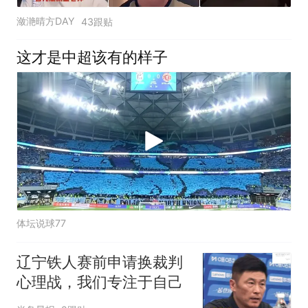
潋滟晴方DAY
43跟贴
这才是中超该有的样子
体坛说球77
辽宁铁人赛前申请换裁判
心理战，我们专注于自己