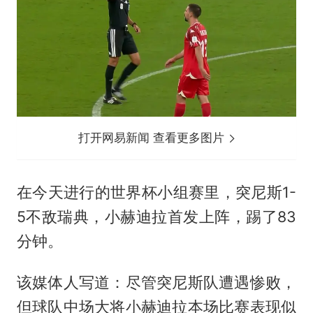
打开网易新闻 查看更多图片
在今天进行的世界杯小组赛里，突尼斯1-
5不敌瑞典，小赫迪拉首发上阵，踢了83
分钟。
该媒体人写道：尽管突尼斯队遭遇惨败，
但球队中场大将小赫迪拉本场比赛表现似