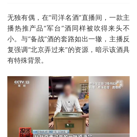
无独有偶，在“司洋名酒”直播间，一款主
播热推产品“军台”酒同样被吹得来头不
小。与“备战”酒的套路如出一辙，主播反
复强调“北京弄过来”的资源，暗示该酒具
有特殊背景。