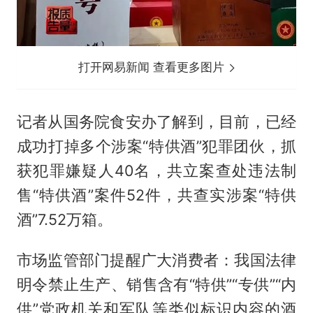
打开网易新闻 查看更多图片
记者从国务院食安办了解到，目前，已经
成功打掉多个涉案“特供酒”犯罪团伙，抓
获犯罪嫌疑人40名，共立案查处违法制
售“特供酒”案件52件，共查实涉案“特供
酒”7.52万箱。
市场监管部门提醒广大消费者：我国法律
明令禁止生产、销售含有“特供”“专供”“内
供”党政机关和军队等类似标识内容的酒