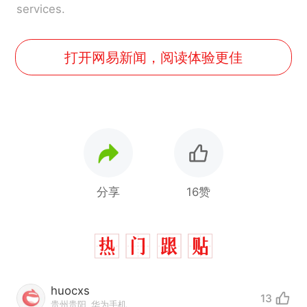
services.
打开网易新闻，阅读体验更佳
分享
16赞
huocxs
13
贵州贵阳
华为手机