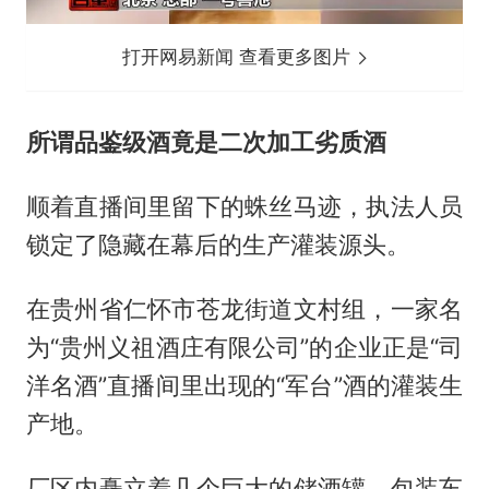
打开网易新闻 查看更多图片
所谓品鉴级酒竟是二次加工劣质酒
顺着直播间里留下的蛛丝马迹，执法人员
锁定了隐藏在幕后的生产灌装源头。
在贵州省仁怀市苍龙街道文村组，一家名
为“贵州义祖酒庄有限公司”的企业正是“司
洋名酒”直播间里出现的“军台”酒的灌装生
产地。
厂区内矗立着几个巨大的储酒罐，包装车