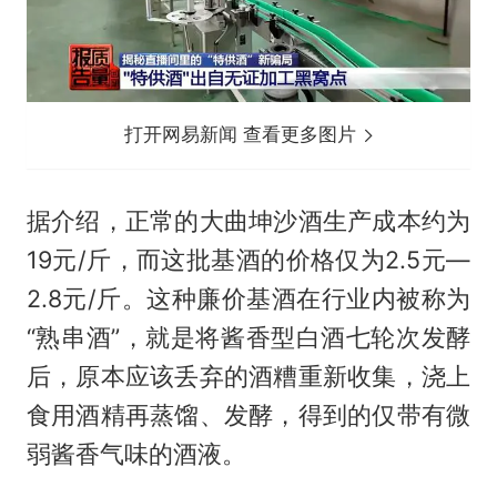
打开网易新闻 查看更多图片
据介绍，正常的大曲坤沙酒生产成本约为
19元/斤，而这批基酒的价格仅为2.5元—
2.8元/斤。这种廉价基酒在行业内被称为
“熟串酒”，就是将酱香型白酒七轮次发酵
后，原本应该丢弃的酒糟重新收集，浇上
食用酒精再蒸馏、发酵，得到的仅带有微
弱酱香气味的酒液。