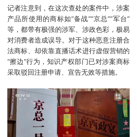
记者注意到，在这次查处的案件中，涉案
产品所使用的商标如“备战”“京总”“军台”
等，都带有极强的涉军、涉政色彩，极易
对消费者造成误导。对于这种恶意注册合
法商标、却依靠直播话术进行虚假营销的
“擦边”行为，知识产权部门已对涉案商标
采取驳回注册申请、宣告无效等措施。