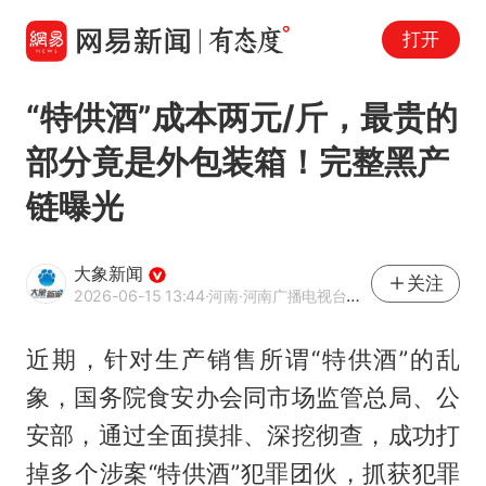
打开
“特供酒”成本两元/斤，最贵的
部分竟是外包装箱！完整黑产
链曝光
大象新闻
关注
2026-06-15 13:44
·河南
·河南广播电视台官方网易号
近期，针对生产销售所谓“特供酒”的乱
象，国务院食安办会同市场监管总局、公
安部，通过全面摸排、深挖彻查，成功打
掉多个涉案“特供酒”犯罪团伙，抓获犯罪