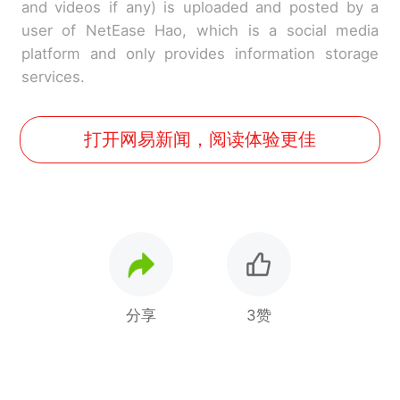
and videos if any) is uploaded and posted by a
user of NetEase Hao, which is a social media
platform and only provides information storage
services.
打开网易新闻，阅读体验更佳
分享
3赞