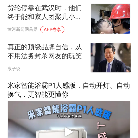
货轮停靠在武汉时，他们
终于能和家人团聚几小
时，“7个月没见到儿子，
黄河新闻网吕梁
APP专享
太惊喜了”
真正的顶级品牌自信，从
不用法务封杀网友的玩笑
浪子说
米家智能浴霸P1人感版，自动开灯、自动
换气，更智能更懂你