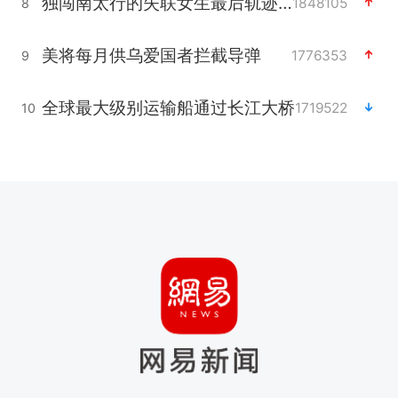
独闯南太行的失联女生最后轨迹已确认
1848105
8
美将每月供乌爱国者拦截导弹
1776353
9
全球最大级别运输船通过长江大桥
1719522
10