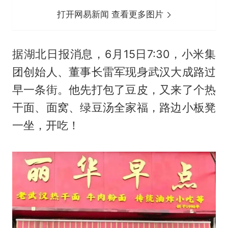
打开网易新闻 查看更多图片
据湖北日报消息，6月15日7:30，小米集
团创始人、董事长雷军现身武汉大成路过
早一条街。他先打包了豆皮，又来了个热
干面、面窝、绿豆汤全家福，路边小板凳
一坐，开吃！