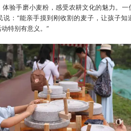
、体验手磨小麦粉，感受农耕文化的魅力。一
民说：“能亲手摸到刚收割的麦子，让孩子知
动特别有意义。”