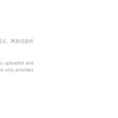
观点。网易仅提供
 is uploaded and
nd only provides