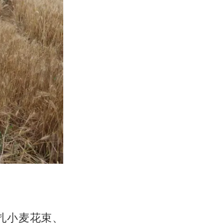
扎小麦花束、