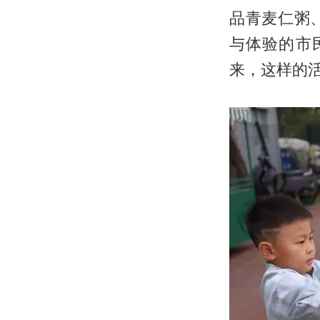
品青麦仁粥
与体验的市
来，这样的活