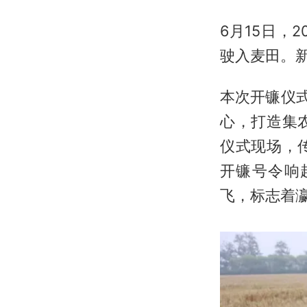
6月15日，
驶入麦田。新
本次开镰仪
心，打造集
仪式现场，
开镰号令响
飞，标志着