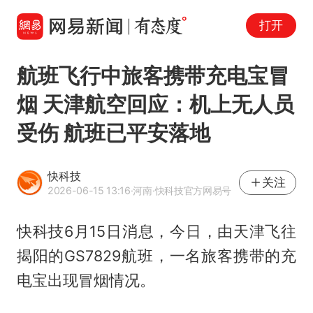
打开
航班飞行中旅客携带充电宝冒
烟 天津航空回应：机上无人员
受伤 航班已平安落地
快科技
关注
2026-06-15 13:16
·河南
·快科技官方网易号
快科技6月15日消息，今日，由天津飞往
揭阳的GS7829航班，一名旅客携带的充
电宝出现冒烟情况。