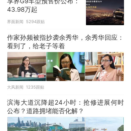
享界G9车型预售价公布：
43.98万起
界面新闻
5294跟贴
作家孙频被指抄袭余秀华，余秀华回应：
看到了，给老子等着
大风新闻
1235跟贴
滨海大道沉降超24小时：抢修进展何时
公布？道路拥堵能否化解？