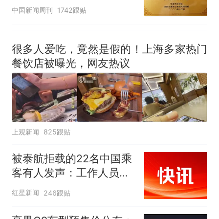
官方回应
中国新闻周刊
1742跟贴
很多人爱吃，竟然是假的！上海多家热门
餐饮店被曝光，网友热议
上观新闻
825跟贴
被泰航拒载的22名中国乘
客有人发声：工作人员承
诺免费改签，最后却自费
红星新闻
246跟贴
买机票回国