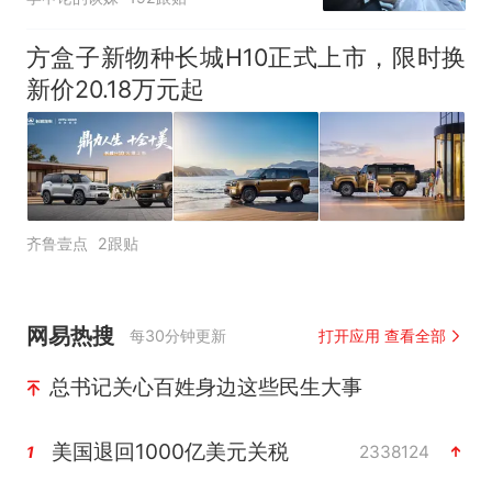
方盒子新物种长城H10正式上市，限时换
新价20.18万元起
齐鲁壹点
2跟贴
网易热搜
每30分钟更新
打开应用 查看全部
总书记关心百姓身边这些民生大事
美国退回1000亿美元关税
2338124
1