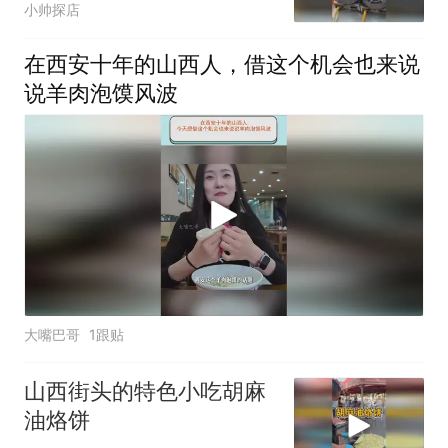
小帅探店
在西安十年的山西人，借这个机会也来说
说羊肉泡馍风波
大嘴巴哥
1跟贴
山西街头的特色小吃胡麻
油烙饼