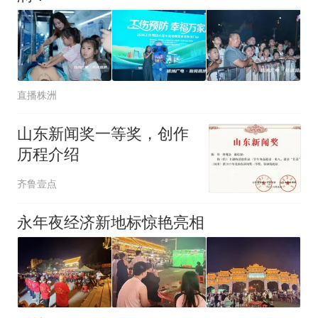
直播株洲
山东新闻奖一等奖，创作
历程介绍
齐鲁壹点
永年夜经济新地标惊艳亮相