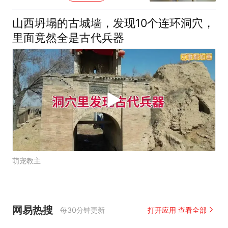
山西坍塌的古城墙，发现10个连环洞穴，
里面竟然全是古代兵器
萌宠教主
网易热搜
每30分钟更新
打开应用 查看全部