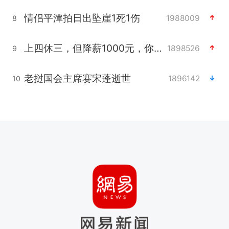
情侣平潭拍日出坠崖1死1伤
1988009
8
上四休三，但降薪1000元，你接受吗？
1898526
9
老挝国会主席赛宋蓬逝世
1896142
10