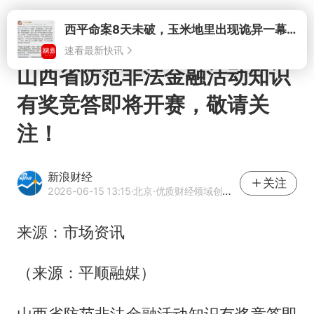
打开
西平命案8天未破，玉米地里出现诡异一幕，我突然想起了欧金中
速看最新快讯
山西省防范非法金融活动知识
有奖竞答即将开赛，敬请关
注！
新浪财经
关注
2026-06-15 13:15
·北京
·优质财经领域创作者
来源：市场资讯
（来源：平顺融媒）