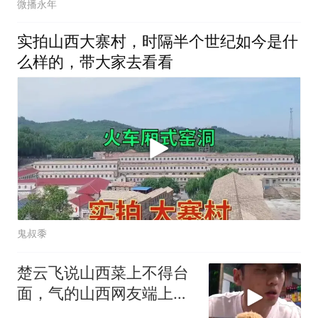
微播永年
实拍山西大寨村，时隔半个世纪如今是什
么样的，带大家去看看
鬼叔黍
楚云飞说山西菜上不得台
面，气的山西网友端上了
一排面