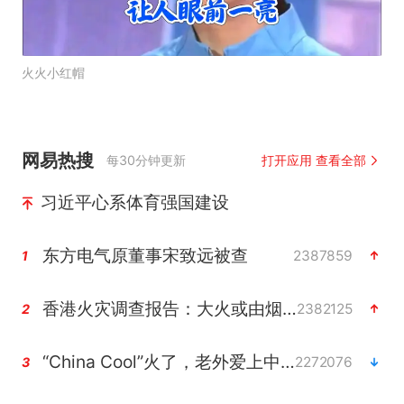
火火小红帽
网易热搜
每30分钟更新
打开应用 查看全部
习近平心系体育强国建设
东方电气原董事宋致远被查
2387859
1
香港火灾调查报告：大火或由烟头引起
2382125
2
“China Cool”火了，老外爱上中国避暑游
2272076
3