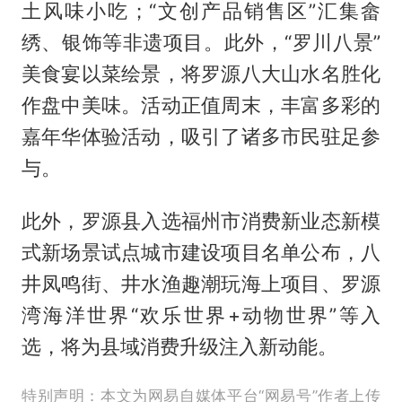
土风味小吃；“文创产品销售区”汇集畲
绣、银饰等非遗项目。此外，“罗川八景”
美食宴以菜绘景，将罗源八大山水名胜化
作盘中美味。活动正值周末，丰富多彩的
嘉年华体验活动，吸引了诸多市民驻足参
与。
此外，罗源县入选福州市消费新业态新模
式新场景试点城市建设项目名单公布，八
井凤鸣街、井水渔趣潮玩海上项目、罗源
湾海洋世界“欢乐世界+动物世界”等入
选，将为县域消费升级注入新动能。
特别声明：本文为网易自媒体平台“网易号”作者上传