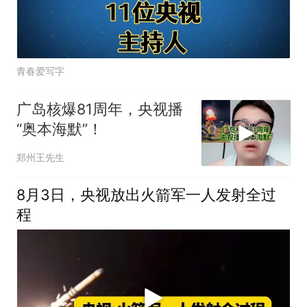
青春爱写字
广岛核爆81周年，央视播
“奥本海默”！
郑州王先生
8月3日，央视放出火箭军一人发射全过
程