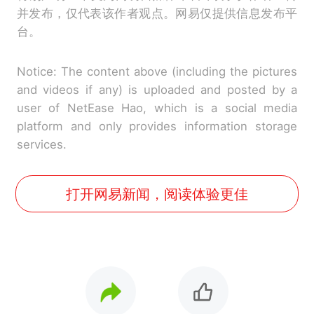
并发布，仅代表该作者观点。网易仅提供信息发布平
台。
Notice: The content above (including the pictures
and videos if any) is uploaded and posted by a
user of NetEase Hao, which is a social media
platform and only provides information storage
services.
打开网易新闻，阅读体验更佳