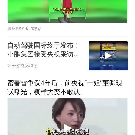
果皮聊娱乐
1跟贴
自动驾驶国标终于发布！
小鹏集团接受央视采访：
还要持续保障安全，监测
21世纪经济报道
安全数据
密春雷争议4年后，前央视“一姐”董卿现
状曝光，模样大变不敢认