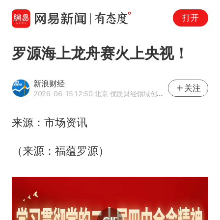
打开
罗源海上龙舟赛火上央视！
新浪财经
关注
2026-06-15 12:50
·北京
·优质财经领域创作者
来源：市场资讯
（来源：福蕴罗源）