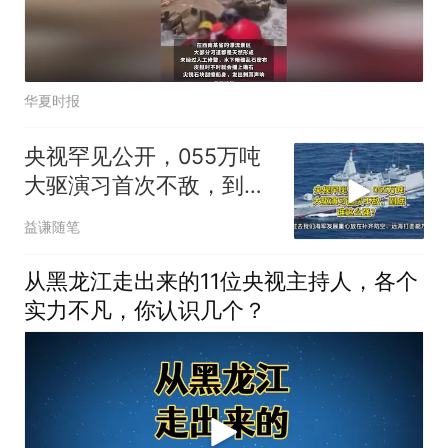
华夏时报
央视罕见公开，055万吨
大驱演习首次不敌，到底
谁这么强？
益谦随笔
从黑龙江走出来的11位央视主持人，各个
实力不凡，你认识几个？