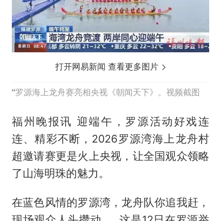
打开网易新闻 查看更多图片
罗源海上龙舟赛亮相央视《朝闻天下》。视频截图
福州晚报讯 迎端午，罗源活动好戏连
连、精彩不断，2026罗源湾海上龙舟村
超邀请赛更是火上央视，让全国观众领略
了山海明珠的魅力。
在蓝色风情的罗源湾，龙舟队你追我赶，
现场观众人头攒动……这是12日在罗源举