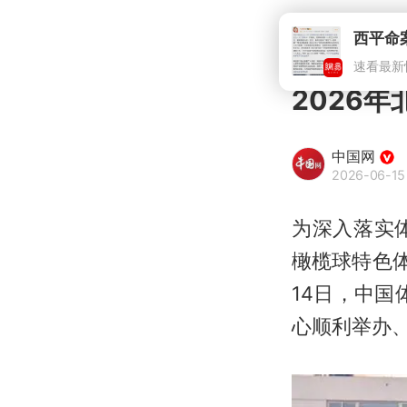
2026
中国网
2026-06-15
为深入落实
橄榄球特色
14日，中国
心顺利举办