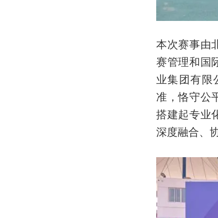
本次赛事由
赛管理和国
业集团有限
准，恪守公
搭建起专业
深度融合、