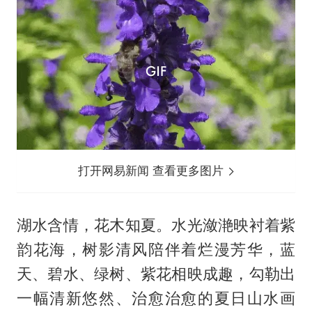
打开网易新闻 查看更多图片
湖水含情，花木知夏。水光潋滟映衬着紫
韵花海，树影清风陪伴着烂漫芳华，蓝
天、碧水、绿树、紫花相映成趣，勾勒出
一幅清新悠然、治愈治愈的夏日山水画