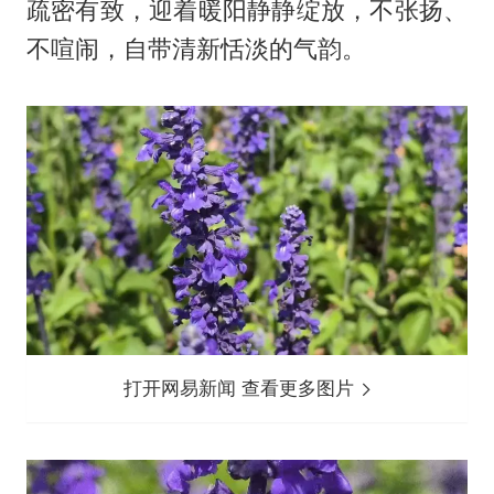
疏密有致，迎着暖阳静静绽放，不张扬、
不喧闹，自带清新恬淡的气韵。
打开网易新闻 查看更多图片