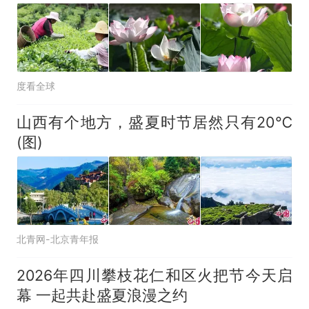
度看全球
山西有个地方，盛夏时节居然只有20℃
(图)
北青网-北京青年报
2026年四川攀枝花仁和区火把节今天启
幕 一起共赴盛夏浪漫之约