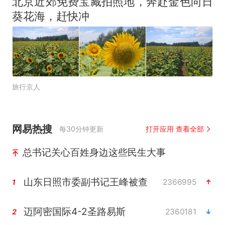
北京近郊免费宝藏拍照地，奔赴金色向日
葵花海，赶快冲
旅行京人
网易热搜
每30分钟更新
打开应用 查看全部
总书记关心百姓身边这些民生大事
山东日照市委副书记王峰被查
2366995
1
迈阿密国际4-2圣路易斯
2360181
2