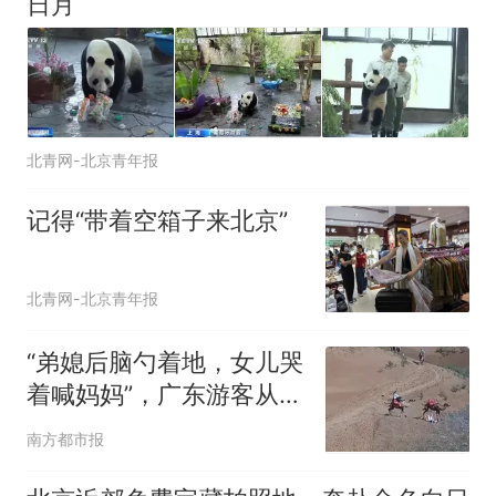
日月
北青网-北京青年报
记得“带着空箱子来北京”
北青网-北京青年报
“弟媳后脑勺着地，女儿哭
着喊妈妈”，广东游客从骆
驼上摔下，景区回应
南方都市报