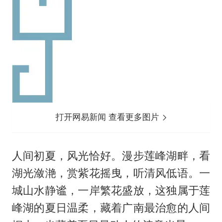
打开网易新闻 查看更多图片
人间初夏，风光恰好。漫步莲峰湖畔，看
湖光潋滟，赏紫花摇曳，听清风低语。一
城山水静谧，一岸繁花盛放，这独属于莲
峰湖的夏日温柔，藏着广南最治愈的人间