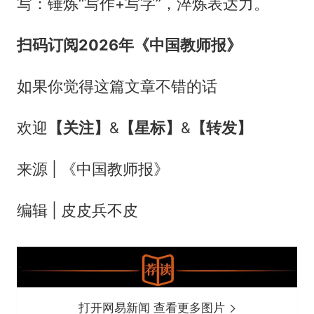
写：锤炼“写作+写字”，淬炼表达力。
扫码订阅2026年《中国教师报》
如果你觉得这篇文章不错的话
欢迎
【关注】
&
【
星标
】
&
【转发】
来源 | 《中国教师报》
编辑 | 皮皮兵不皮
打开网易新闻 查看更多图片