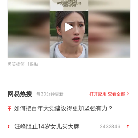
勇笑搞笑
1跟贴
网易热搜
每30分钟更新
打开应用 查看全部
如何把百年大党建设得更加坚强有力？
汪峰阻止14岁女儿买大牌
2432846
1