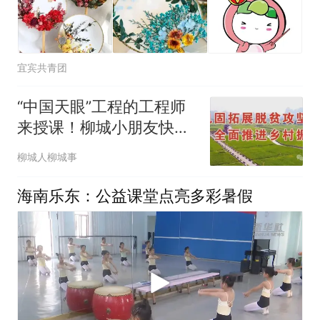
宜宾共青团
“中国天眼”工程的工程师
来授课！柳城小朋友快报
名！
柳城人柳城事
海南乐东：公益课堂点亮多彩暑假