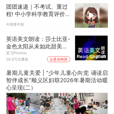
团团速递｜不考试、重过
程! 中小学科学教育评价
迎来新转向
中国青年报
英语美文朗读：莎士比亚-
金色太阳从未如此甜美吻
过
孟飞Phoenix
00:00
26.9万次播放
云音乐特供
暑期儿童关爱 | “少年儿童心向党 诵读启
智伴成长”顺义区妇联2026年暑期活动暖
心呈现(二）