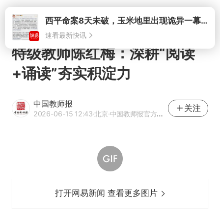
打开
西平命案8天未破，玉米地里出现诡异一幕，我突然想起了欧金中
速看最新快讯
特级教师陈红梅：深耕“阅读
+诵读”夯实积淀力
中国教师报
关注
2026-06-15 12:43
·北京
·中国教师报官方网易号
打开网易新闻 查看更多图片