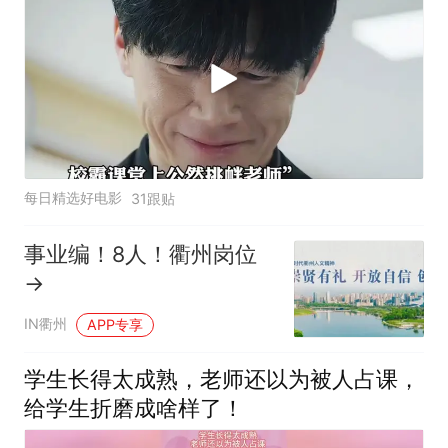
每日精选好电影
31跟贴
事业编！8人！衢州岗位
→
IN衢州
APP专享
学生长得太成熟，老师还以为被人占课，
给学生折磨成啥样了！