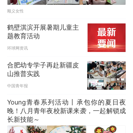
顺义女性
鹤壁淇滨开展暑期儿童主
题教育活动
环球网资讯
合肥幼专学子再赴新疆皮
山推普实践
中国青年报
Young青春系列活动丨承包你的夏日夜
晚！八月青年夜校新课来袭，一起解锁成
长新技能～