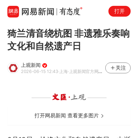
打开
猗兰清音绕杭图 非遗雅乐奏响
文化和自然遗产日
上观新闻
关注
2026-06-15 12:43
·上海
·上观新闻官方网易号
打开网易新闻 查看更多图片