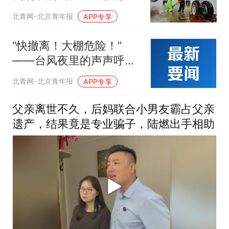
北青网-北京青年报
APP专享
“快撤离！大棚危险！”
——台风夜里的声声呼喊
与温暖转移
北青网-北京青年报
APP专享
父亲离世不久，后妈联合小男友霸占父亲
遗产，结果竟是专业骗子，陆燃出手相助