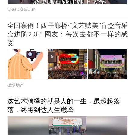
CSGO赛事Jun
全国案例！西子廊桥·“文艺赋美”盲盒音乐
会进阶2.0！网友：每次去都不一样的感
受
钱塘地产
这艺术演绎的就是人的一生，虽起起落
落，终将到达人生巅峰