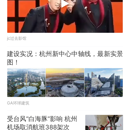
jc过去影馆
建设实况：杭州新中心中轴线，最新实景
图！
GA环球建筑
受台风“白海豚”影响 杭州
机场取消航班388架次