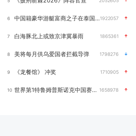
《披荆斩棘2026》阵容官宣
2052605
5
中国籍豪华游艇富商之子在泰国被杀
1922057
6
白海豚北上或致京津冀暴雨
1865361
7
美将每月供乌爱国者拦截导弹
1798276
8
《龙餐馆》 冲奖
1710905
9
世界第1特鲁姆普斯诺克中国赛一轮游
1658978
10