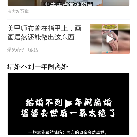
虫大爱剪辑
美甲师布置在指甲上，画
画居然还能做出这东西，
简直是在创造艺术
爆笑萌仔
1跟贴
结婚不到一年闹离婚