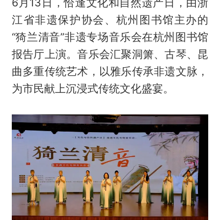
6月13日，恰逢文化和自然遗产日，由浙
江省非遗保护协会、杭州图书馆主办的
“猗兰清音”非遗专场音乐会在杭州图书馆
报告厅上演。音乐会汇聚洞箫、古琴、昆
曲多重传统艺术，以雅乐传承非遗文脉，
为市民献上沉浸式传统文化盛宴。