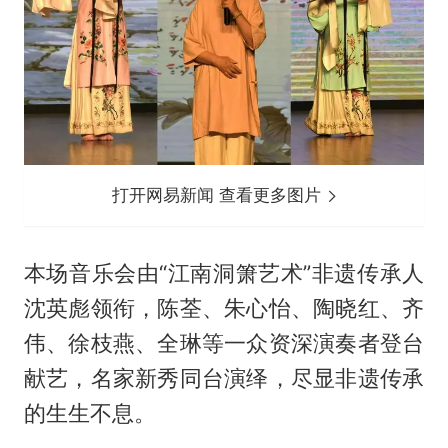
打开网易新闻 查看更多图片
本场音乐会由“江南洞箫艺术”非遗传承人
沈英彪领衔，陈荃、朱心怡、陶晓红、齐
伟、徐枝燕、全琳等一众资深演奏者登台
献艺，名家新秀同台演绎，尽显非遗传承
的生生不息。