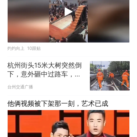
灼灼向上
10跟贴
杭州街头15米大树突然倒
下，意外砸中过路车，通
行一度中断；最新消息：
台州交通广播
半小时恢复，无人员受伤
他俩视频被下架那一刻，艺术已成