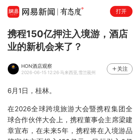
打开
携程150亿押注入境游，酒店
业的新机会来了？
HON酒店观察
关注
2026-06-15 12:26
·马来西亚,雪兰莪州
6月1日，桂林。
在2026全球跨境旅游大会暨携程集团全
球合作伙伴大会上，携程董事会主席梁建
章宣布，在未来5年，携程将在入境游品