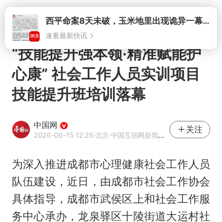
西平命案8天未破，玉米地里出现诡异一幕，我突然想起了欧金中
打开
速看最新快讯
“技能提升强本领·精准赋能护
心康” 社会工作人员实训项目
技能提升班培训落幕
中国网
关注
2026-06-15 12:26
·北京
·中国互联网新闻中心（中国网）官方网易号
为深入推进成都市心理健康社会工作人员
队伍建设，近日，由成都市社会工作协会
具体指导，成都市武侯区上和社会工作服
务中心承办，龙泉驿区十陵街道大运村社