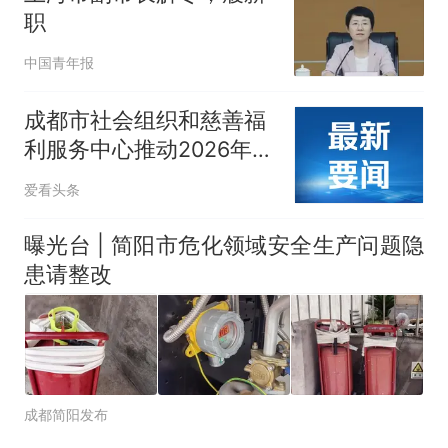
职
中国青年报
成都市社会组织和慈善福
利服务中心推动2026年
54个资助项目全覆盖实地
爱看头条
走访
曝光台 | 简阳市危化领域安全生产问题隐
患请整改
成都简阳发布