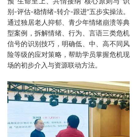
预“生命至上、共情接纳”核心原则与“识
别-评估-稳情绪-转介-跟进”五步实操法。
通过独居老人抑郁、青少年情绪崩溃等典
型案例，拆解情绪、行为、言语三类危机
信号的识别技巧，明确低、中、高不同风
险等级的应对策略，帮助学员掌握危机现
场的初步介入与资源联动方法。