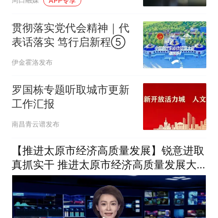
APP专享
贯彻落实党代会精神｜代
表话落实 笃行启新程⑤
伊金霍洛发布
罗国栋专题听取城市更新
工作汇报
南昌青云谱发布
【推进太原市经济高质量发展】锐意进取
真抓实干 推进太原市经济高质量发展大
会在我市各界引发热烈反响（七）