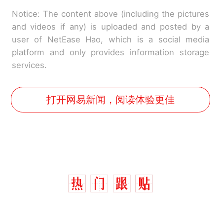
Notice: The content above (including the pictures
and videos if any) is uploaded and posted by a
user of NetEase Hao, which is a social media
platform and only provides information storage
services.
打开网易新闻，阅读体验更佳
那个在床头放菜刀的女孩，
热