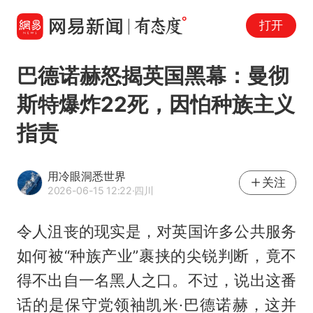
打开
巴德诺赫怒揭英国黑幕：曼彻
斯特爆炸22死，因怕种族主义
指责
用冷眼洞悉世界
关注
2026-06-15 12:22
·四川
令人沮丧的现实是，对英国许多公共服务
如何被“种族产业”裹挟的尖锐判断，竟不
得不出自一名黑人之口。不过，说出这番
话的是保守党领袖凯米·巴德诺赫，这并