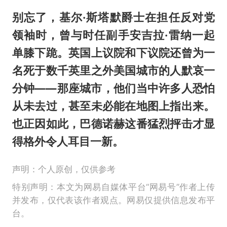
别忘了，基尔·斯塔默爵士在担任反对党
领袖时，曾与时任副手安吉拉·雷纳一起
单膝下跪。英国上议院和下议院还曾为一
名死于数千英里之外美国城市的人默哀一
分钟——那座城市，他们当中许多人恐怕
从未去过，甚至未必能在地图上指出来。
也正因如此，巴德诺赫这番猛烈抨击才显
得格外令人耳目一新。
声明：个人原创，仅供参考
特别声明：本文为网易自媒体平台“网易号”作者上传
并发布，仅代表该作者观点。网易仅提供信息发布平
台。