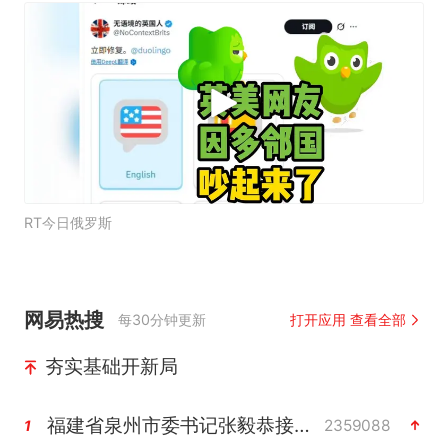
RT今日俄罗斯
网易热搜
每30分钟更新
打开应用 查看全部
夯实基础开新局
福建省泉州市委书记张毅恭接受纪律审查和监察调查
2359088
1