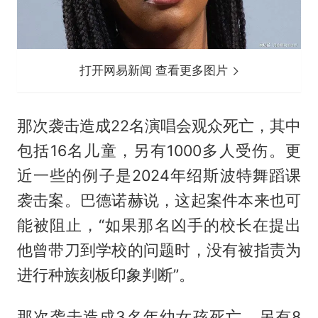
打开网易新闻 查看更多图片
那次袭击造成22名演唱会观众死亡，其中
包括16名儿童，另有1000多人受伤。更
近一些的例子是2024年绍斯波特舞蹈课
袭击案。巴德诺赫说，这起案件本来也可
能被阻止，“如果那名凶手的校长在提出
他曾带刀到学校的问题时，没有被指责为
进行种族刻板印象判断”。
那次袭击造成3名年幼女孩死亡，另有8