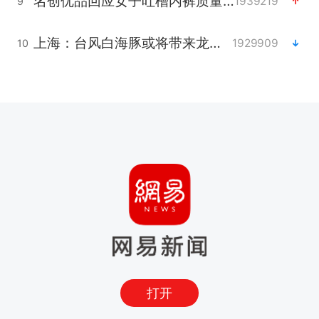
名创优品回应女子吐槽内裤质量差
1939219
9
上海：台风白海豚或将带来龙卷风
1929909
10
打开