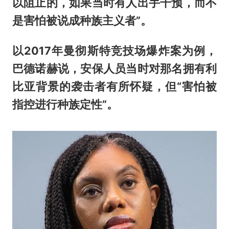
以阻止的，如果当时有人出手干预，而不
是害怕被说成种族主义者”。
以2017年曼彻斯特竞技场爆炸案为例，
巴德诺赫说，安保人员当时对那名拥有利
比亚背景的袭击者有所怀疑，但“害怕被
指控进行种族定性”。