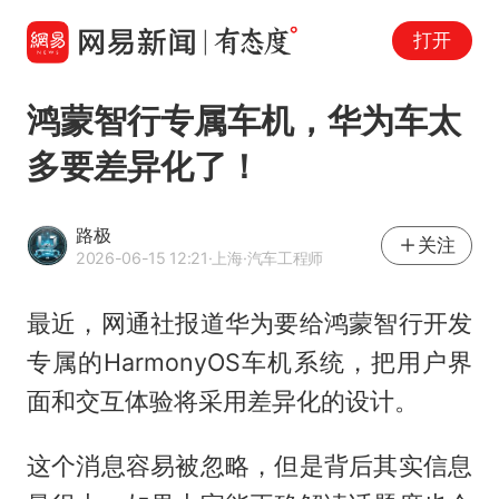
打开
鸿蒙智行专属车机，华为车太
多要差异化了！
路极
关注
2026-06-15 12:21
·上海
·汽车工程师
最近，网通社报道华为要给鸿蒙智行开发
专属的HarmonyOS车机系统，把用户界
面和交互体验将采用差异化的设计。
这个消息容易被忽略，但是背后其实信息