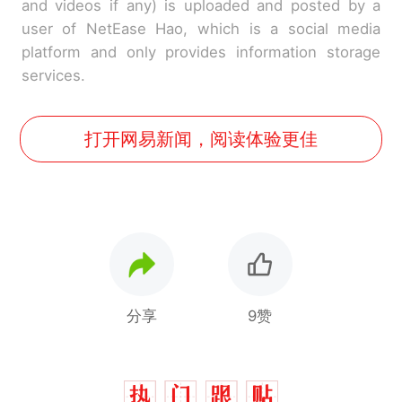
and videos if any) is uploaded and posted by a
user of NetEase Hao, which is a social media
platform and only provides information storage
services.
打开网易新闻，阅读体验更佳
分享
9赞