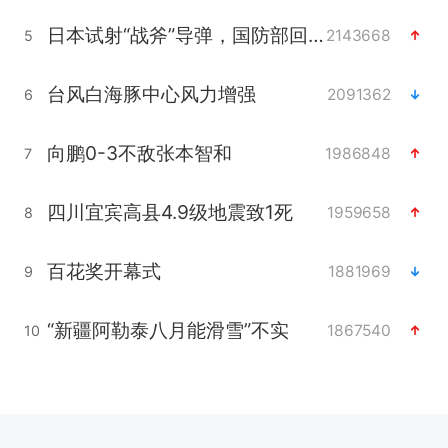
日本试射“战斧”导弹，国防部回应
2143668
5
台风白海豚中心风力增强
2091362
6
向鹏0-3不敌张本智和
1986848
7
四川宜宾高县4.9级地震致1死
1959658
8
百花奖开幕式
1881969
9
“新疆阿勒泰八月能滑雪”不实
1867540
10