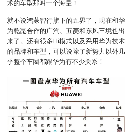
术的车型那叫一个海量！
就不说鸿蒙智行旗下的五界了，现在和华
为乾崑合作的广汽、五菱和东风三境也出
来了。还有很多Hi模式以及采用华为技术
的品牌和车型，可以说除了新势力以外几
乎整个车圈都跟华为有不少关系！