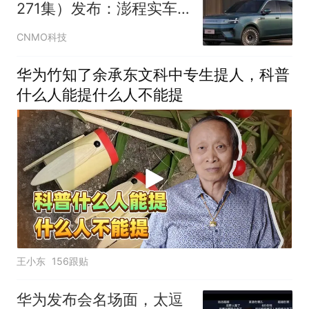
271集）发布：澎程实车
已全面进店
CNMO科技
华为竹知了余承东文科中专生提人，科普
什么人能提什么人不能提
王小东
156跟贴
华为发布会名场面，太逗