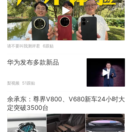
请不要叫我测评君
6跟贴
华为发布多款新品
梨视频
51跟贴
余承东：尊界V800、V680新车24小时大
定突破3500台