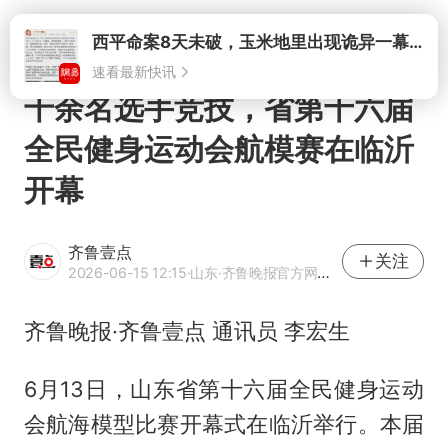
打开
西平命案8天未破，玉米地里出现诡异一幕，我突然想起了欧金中
速看最新快讯
千余名选手竞技，省第十六届
全民健身运动会航模赛在临沂
开幕
齐鲁壹点
关注
2026-06-15 12:15
·山东
·齐鲁晚报官方网易号
齐鲁晚报·齐鲁壹点 通讯员 李宏生
6月13日，山东省第十六届全民健身运动
会航海模型比赛开幕式在临沂举行。本届