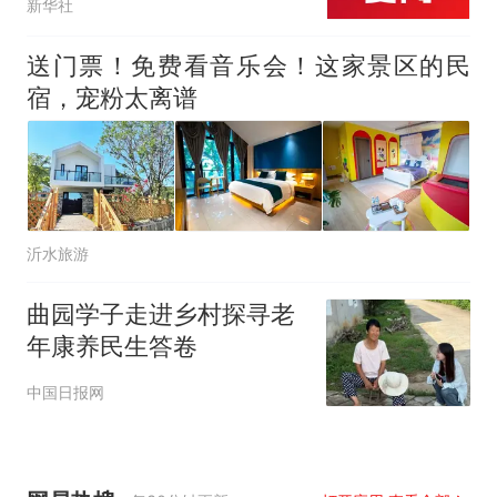
新华社
夏天？
送门票！免费看音乐会！这家景区的民
宿，宠粉太离谱
沂水旅游
曲园学子走进乡村探寻老
年康养民生答卷
中国日报网