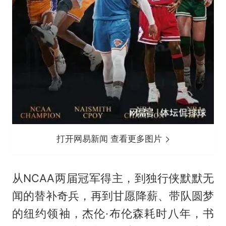
打开网易新闻 查看更多图片
从NCAA两届冠军得主，到独行侠默默无
闻的替补奇兵，再到甘愿降薪、带队圆梦
的纽约领袖，杰伦·布伦森耗时八年，书