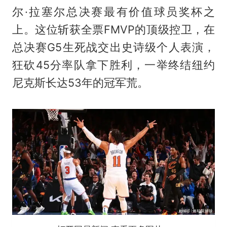
尔·拉塞尔总决赛最有价值球员奖杯之
上。这位斩获全票FMVP的顶级控卫，在
总决赛G5生死战交出史诗级个人表演，
狂砍45分率队拿下胜利，一举终结纽约
尼克斯长达53年的冠军荒。