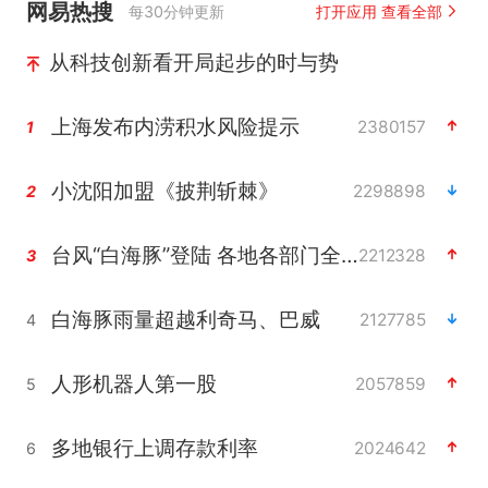
网易热搜
每30分钟更新
打开应用 查看全部
从科技创新看开局起步的时与势
上海发布内涝积水风险提示
2380157
1
小沈阳加盟《披荆斩棘》
2298898
2
台风“白海豚”登陆 各地各部门全力应对
2212328
3
白海豚雨量超越利奇马、巴威
2127785
4
人形机器人第一股
2057859
5
多地银行上调存款利率
2024642
6