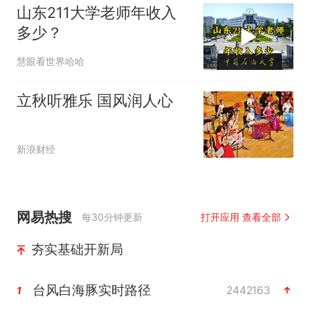
山东211大学老师年收入
多少？
慧眼看世界哈哈
立秋听雅乐 国风润人心
新浪财经
网易热搜
每30分钟更新
打开应用 查看全部
夯实基础开新局
台风白海豚实时路径
2442163
1