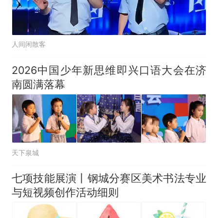
人间闲散客
2026中国少年新思维即兴口语大会在济
南圆满落幕
天下泉城
七项技能展演丨钢城分赛区美术书法专业
与短视频创作活动细则