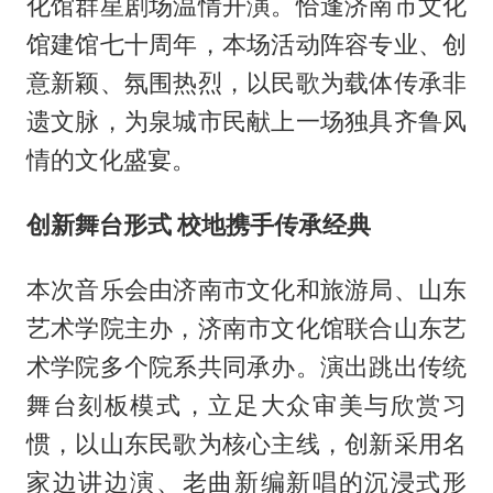
化馆群星剧场温情开演。恰逢济南市文化
馆建馆七十周年，本场活动阵容专业、创
意新颖、氛围热烈，以民歌为载体传承非
遗文脉，为泉城市民献上一场独具齐鲁风
情的文化盛宴。
创新舞台形式 校地携手传承经典
本次音乐会由济南市文化和旅游局、山东
艺术学院主办，济南市文化馆联合山东艺
术学院多个院系共同承办。演出跳出传统
舞台刻板模式，立足大众审美与欣赏习
惯，以山东民歌为核心主线，创新采用名
家边讲边演、老曲新编新唱的沉浸式形