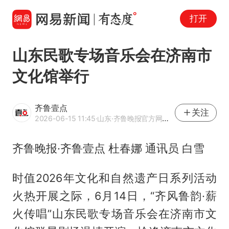
打开
山东民歌专场音乐会在济南市
文化馆举行
齐鲁壹点
关注
2026-06-15 11:45
·山东
·齐鲁晚报官方网易号
齐鲁晚报·齐鲁壹点 杜春娜 通讯员 白雪
时值2026年文化和自然遗产日系列活动
火热开展之际，6月14日，“齐风鲁韵·薪
火传唱”山东民歌专场音乐会在济南市文