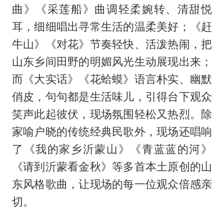
曲》《采莲船》曲调轻柔婉转、清甜悦
耳，细细唱出寻常生活的温柔美好；《赶
牛山》《对花》节奏轻快、活泼热闹，把
山东乡间田野的明媚风光生动展现出来；
而《大实话》《花蛤蟆》语言朴实、幽默
俏皮，句句都是生活味儿，引得台下观众
笑声此起彼伏，现场氛围轻松又热烈。除
家喻户晓的传统经典民歌外，现场还唱响
了《我的家乡沂蒙山》《青蓝蓝的河》
《请到沂蒙看金秋》等多首本土原创的山
东风格歌曲，让现场的每一位观众倍感亲
切。