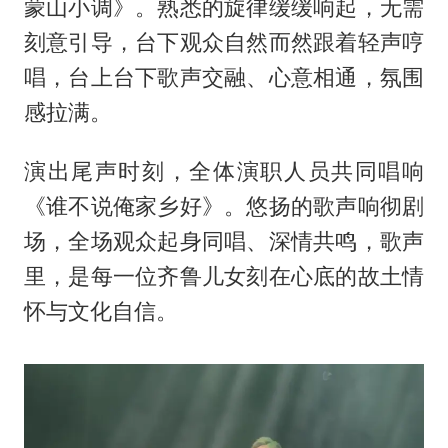
蒙山小调》。熟悉的旋律缓缓响起，无需
刻意引导，台下观众自然而然跟着轻声哼
唱，台上台下歌声交融、心意相通，氛围
感拉满。
演出尾声时刻，全体演职人员共同唱响
《谁不说俺家乡好》。悠扬的歌声响彻剧
场，全场观众起身同唱、深情共鸣，歌声
里，是每一位齐鲁儿女刻在心底的故土情
怀与文化自信。