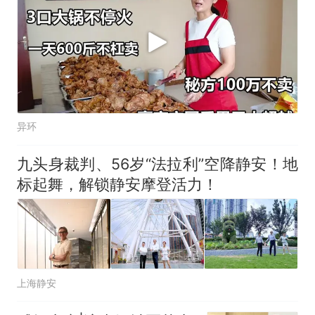
异环
九头身裁判、56岁“法拉利”空降静安！地
标起舞，解锁静安摩登活力！
上海静安