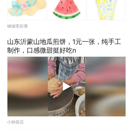
钢城零距离
山东沂蒙山地瓜煎饼，1元一张，纯手工
制作，口感微甜挺好吃n
小帅探店