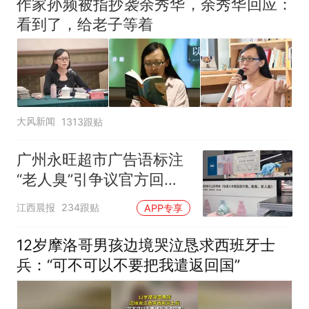
作家孙频被指抄袭余秀华，余秀华回应：
看到了，给老子等着
大风新闻
1313跟贴
广州永旺超市广告语标注
“老人臭”引争议官方回
应：统一上报反馈，门店
江西晨报
234跟贴
APP专享
核实完毕后会回电
12岁摩洛哥男孩边境哭泣恳求西班牙士
兵：“可不可以不要把我遣返回国”