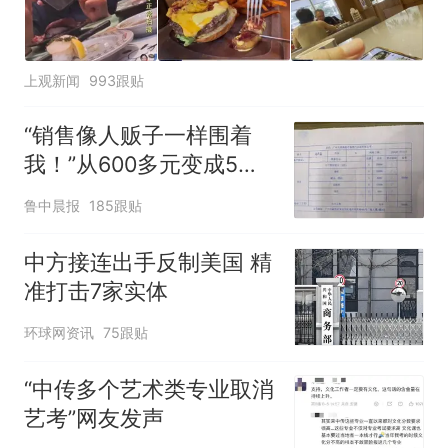
上观新闻
993跟贴
“销售像人贩子一样围着
我！”从600多元变成5万
元，57岁保洁阿姨做医美
鲁中晨报
185跟贴
后眼睛肿到流泪、视物模
糊
中方接连出手反制美国 精
准打击7家实体
环球网资讯
75跟贴
“中传多个艺术类专业取消
艺考”网友发声