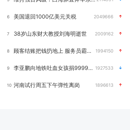
美国退回1000亿美元关税
2049666
6
38岁山东财大教授刘海明逝世
2009162
7
顾客结账把钱扔地上 服务员霸气扔回
1994150
8
李亚鹏向地铁吐血女孩捐99999元
1927533
9
河南试行周五下午弹性离岗
1896613
10