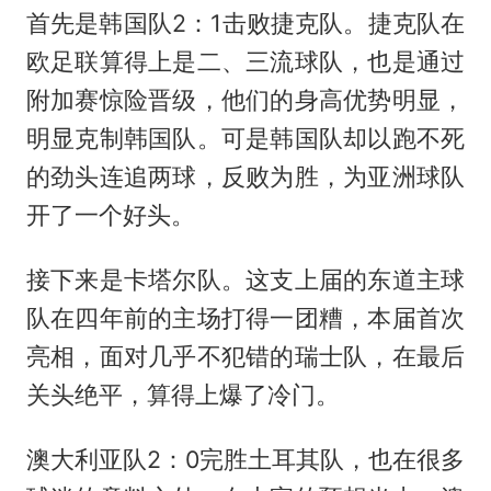
首先是韩国队2：1击败捷克队。捷克队在
欧足联算得上是二、三流球队，也是通过
附加赛惊险晋级，他们的身高优势明显，
明显克制韩国队。可是韩国队却以跑不死
的劲头连追两球，反败为胜，为亚洲球队
开了一个好头。
接下来是卡塔尔队。这支上届的东道主球
队在四年前的主场打得一团糟，本届首次
亮相，面对几乎不犯错的瑞士队，在最后
关头绝平，算得上爆了冷门。
澳大利亚队2：0完胜土耳其队，也在很多