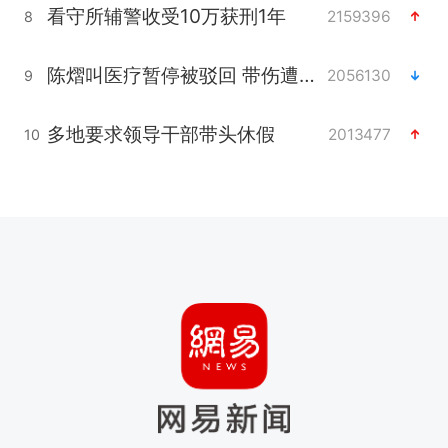
看守所辅警收受10万获刑1年
2159396
8
陈熠叫医疗暂停被驳回 带伤遭逆转
2056130
9
多地要求领导干部带头休假
2013477
10