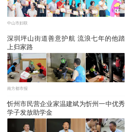
中山市妇联
深圳坪山街道善意护航 流浪七年的他踏
上归家路
南方都市报
忻州市民营企业家温建斌为忻州一中优秀
学子发放助学金