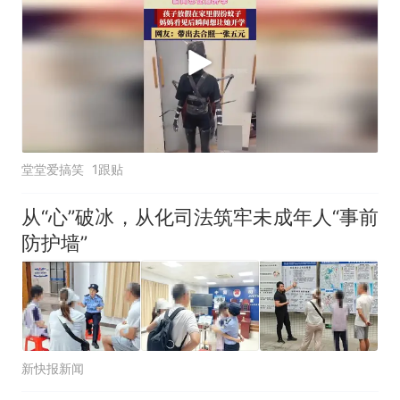
堂堂爱搞笑
1跟贴
从“心”破冰，从化司法筑牢未成年人“事前
防护墙”
新快报新闻