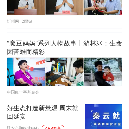
忻州网
2跟贴
“魔豆妈妈”系列人物故事丨游林冰：生命
因苦难而精彩
中国红十字基金会
好生态打造新景观 周末就
回延安
延安市融媒体中心
APP专享