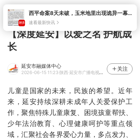
打开
【深度延安】以爱之名 护航成
长
延安市融媒体中心
关注
2026-06-15 11:23
·陕西
·延安市广播电视台官方网易号
儿童是国家的未来，民族的希望。近年
来，延安持续深耕未成年人关爱保护工
作，聚焦特殊儿童康复、困境孩童帮扶、
少年法治教育、心理健康呵护等重点领
域，汇聚社会各界爱心力量，多点发力、