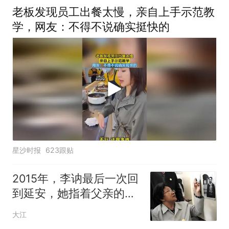
老板发现员工出餐太慢，亲自上手示范教
学，网友：不得不说确实挺快的
星沙时报
623跟贴
2015年，李讷最后一次回
到延安，她指着父亲的照
片讲述细节
大江