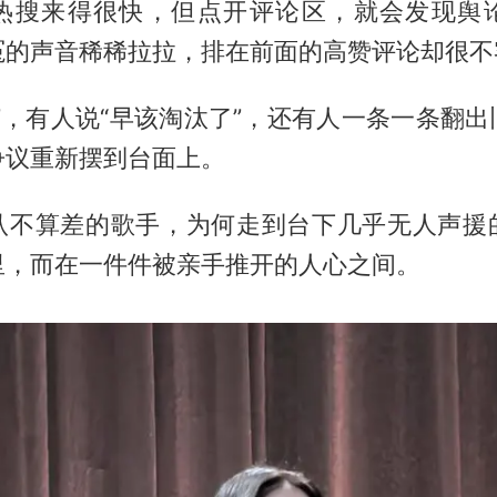
热搜来得很快，但点开评论区，就会发现舆
冤的声音稀稀拉拉，排在前面的高赞评论却很不
”，有人说“早该淘汰了”，还有人一条一条翻
争议重新摆到台面上。
认不算差的歌手，为何走到台下几乎无人声援
里，而在一件件被亲手推开的人心之间。