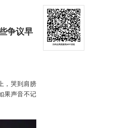
些争议早
扫码去网易新闻APP浏览
上，哭到肩膀
如果声音不记