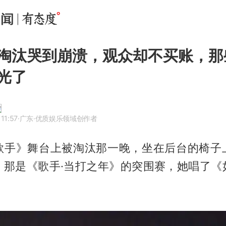
淘汰哭到崩溃，观众却不买账，那
光了
11:57
·广东
·优质娱乐领域创作者
歌手》舞台上被淘汰那一晚，坐在后台的椅子
，那是《歌手·当打之年》的突围赛，她唱了《