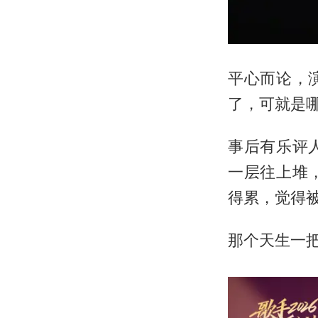
平心而论，
了，可就是
事后有乐评
一层往上堆
得累，觉得
那个天生一