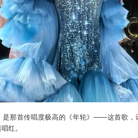
，是那首传唱度极高的《年轮》——这首歌，
晨唱红。