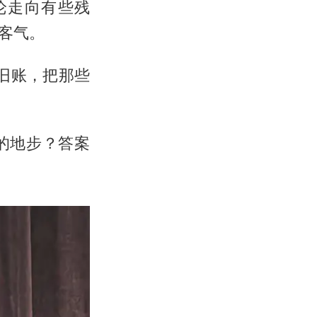
论走向有些残
客气。
出旧账，把那些
的地步？答案