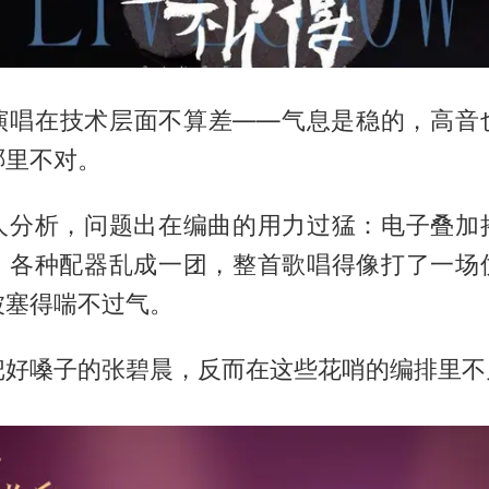
演唱在技术层面不算差——气息是稳的，高音
哪里不对。
人分析，问题出在编曲的用力过猛：电子叠加
，各种配器乱成一团，整首歌唱得像打了一场
被塞得喘不过气。
把好嗓子的张碧晨，反而在这些花哨的编排里不