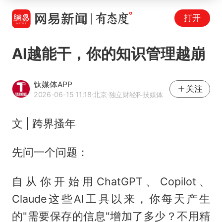
打开
AI越能干，你的知识管理越崩
钛媒体APP
关注
2026-06-15 11:18
·北京
·独立财经科技媒体
文 | 跨界搔年
先问一个问题：
自从你开始用ChatGPT、Copilot、
Claude这些AI工具以来，你每天产生
的"需要保存的信息"增加了多少？不用精