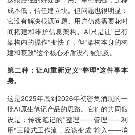
成本低，信任建立快。但问题也很明显：
它没有解决根源问题。用户仍然需要花时
间搭建和维护信息架构。AI只是让"已有
架构内的操作"变快了，但"架构本身的构
建和衰败"这个核心矛盾没有被触及。
第二种：让AI重新定义"整理"这件事本
身。
这是2025年底到2026年初密集涌现的一
批AI原生笔记产品的思路。它们的共同假
设是：传统笔记的"整理——管理——利
用"三段式工作流，应该变成"输入——消