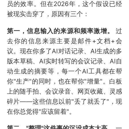
员的效率。但在2026年，这个假设已经
被现实击穿了，原因有三个：
第一，信息输入的来源和频率激增。
过
去你的信息来源主要是邮件+文档+会
议。现在你多了AI对话记录、AI生成的多
版本草稿、AI实时转写的会议记录、AI自
动生成的摘要等，每一个AI工具都在帮
你"生产"的同时，也在帮你"增量"。白板
上的随手拍、会议录音、网页收藏、灵感
碎片——这些信息以前"丢了就丢了"，现
在你总觉得"应该留着"。
第二，"整理"这件事的沉没成本太高。
一