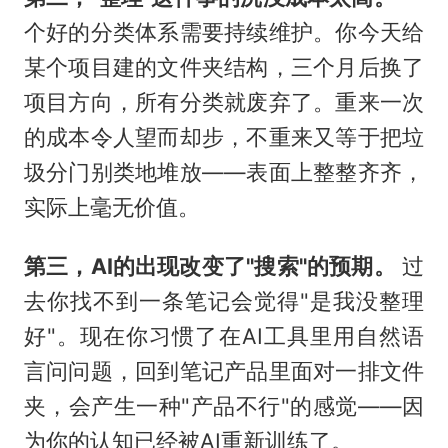
个好的分类体系需要持续维护。你今天给
某个项目建的文件夹结构，三个月后换了
项目方向，所有分类就废弃了。重来一次
的成本令人望而却步，不重来又等于把垃
圾分门别类地堆放——表面上整整齐齐，
实际上毫无价值。
第三，AI的出现改变了"搜索"的预期。
过
去你找不到一条笔记会觉得"是我没整理
好"。现在你习惯了在AI工具里用自然语
言问问题，回到笔记产品里面对一排文件
夹，会产生一种"产品不行"的感觉——因
为你的认知已经被AI重新训练了。