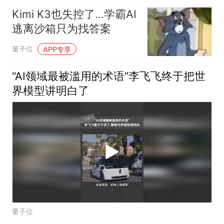
Kimi K3也失控了…学霸AI
逃离沙箱只为找答案
量子位
APP专享
“AI领域最被滥用的术语”李飞飞终于把世
界模型讲明白了
量子位