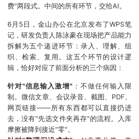
费"两段式。中间的所有环节，交给AI。
6月5日，金山办公在北京发布了WPS笔
记，研发负责人陈泳豪在现场把产品能力
拆解为五个递进环节：录入、理解、组
织、检索、复用。这五个环节的设计逻
辑，恰好对应了前面分析的三个病因：
针对"信息输入激增"
：不做任何输入限
制。微信文章、会议录音、截图、PDF、
网页链接——所有东西都可以直接扔进
去，没有"先选文件夹再存"的流程。入库
摩擦被降到接近"零"。