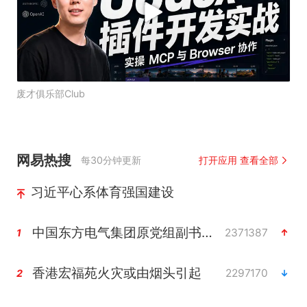
废才俱乐部Club
网易热搜
每30分钟更新
打开应用 查看全部
习近平心系体育强国建设
中国东方电气集团原党组副书记、董事宋致远被查
2371387
1
香港宏福苑火灾或由烟头引起
2297170
2