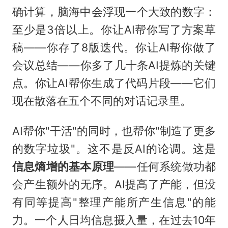
确计算，脑海中会浮现一个大致的数字：
至少是3倍以上。你让AI帮你写了方案草
稿——你存了8版迭代。你让AI帮你做了
会议总结——你多了几十条AI提炼的关键
点。你让AI帮你生成了代码片段——它们
现在散落在五个不同的对话记录里。
AI帮你"干活"的同时，也帮你"制造了更多
的数字垃圾"。这不是反AI的论调。这是
信息熵增的基本原理
——任何系统做功都
会产生额外的无序。AI提高了产能，但没
有同等提高"整理产能所产生信息"的能
力。一个人日均信息摄入量，在过去10年