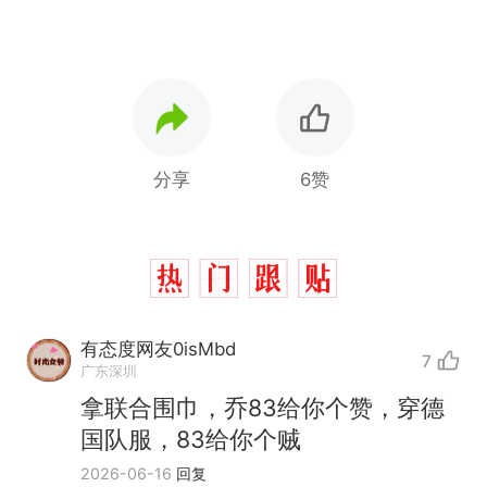
分享
6赞
有态度网友0isMbd
7
广东深圳
拿联合围巾，乔83给你个赞，穿德
国队服，83给你个贼
2026-06-16
回复