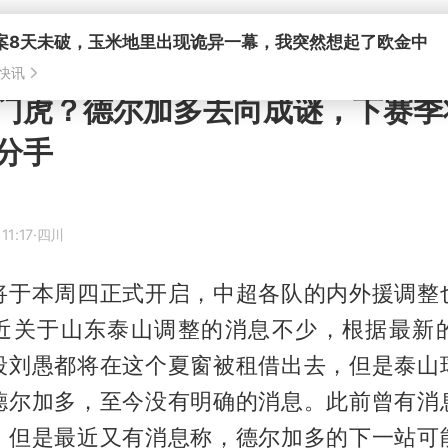
门虎？德尔加多去向成谜，下赛季
分手
11:17
·四川
将于本周四正式开启，中超各队的内外援调整
近关于山东泰山调整的消息不少，根据最新
段刘愚都将在这个夏窗被租借出去，但是泰山
德尔加多，至今没有明确的消息。此前曾有消
，但是最近又有消息称，德尔加多的下一站可