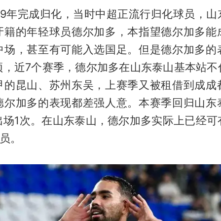
019年完成归化，当时中超正流行归化球员，山
牙籍的年轻球员德尔加多，本指望德尔加多能
中场，甚至有可能入选国足。但是德尔加多的
顶，近7个赛季，德尔加多在山东泰山基本站不
甲的昆山、苏州东吴，上赛季又被租借到成成
德尔加多的表现都差强人意。本赛季回归山东
出场1次。在山东泰山，德尔加多实际上已经可
球员。