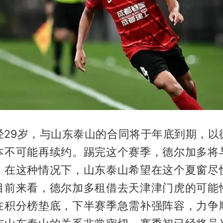
经29岁，与山东泰山的合同将于年底到期，以
本不可能再续约。踢完这个赛季，德尔加多将
。在这种情况下，山东泰山希望在这个夏窗尽
目前来看，德尔加多租借去天津津门虎的可能
在积分榜垫底，下半赛季急需补强阵容，力争