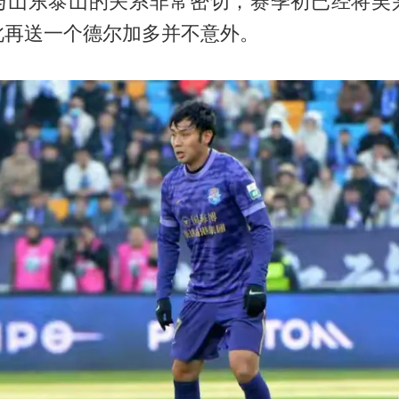
与山东泰山的关系非常密切，赛季初已经将吴
此再送一个德尔加多并不意外。