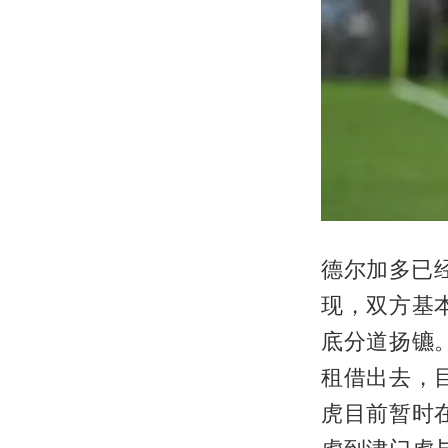
德尔加多已
现，双方基
底分道扬镳
租借出去，
虎目前暂时