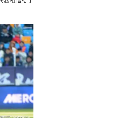
兴涵租借给了