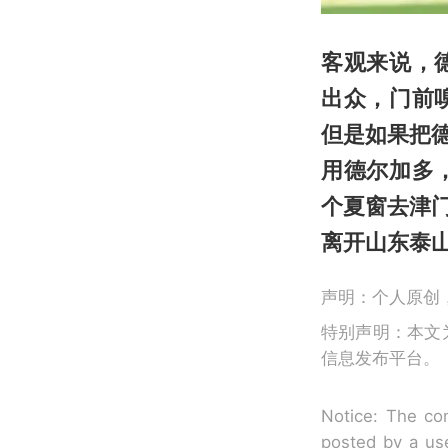
客观来说，
出众，门前
但是如果把
用德尔加多
个夏窗去津
离开山东泰
声明：个人原创
特别声明：本文
信息发布平台。
Notice: The con
posted by a use