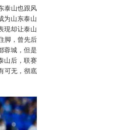
东泰山也跟风
成为山东泰山
表现却让泰山
住脚，曾先后
都蓉城，但是
泰山后，联赛
有可无，彻底