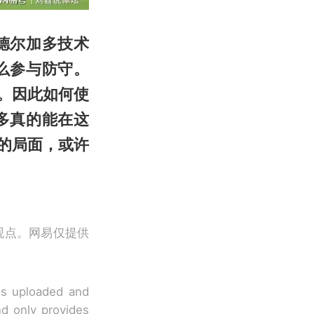
德尔加多技术
么参与防守。
。因此如何使
多真的能在这
的局面，或许
观点。网易仅提供
 is uploaded and
nd only provides