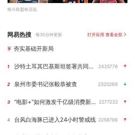
格斗联盟有话说
网易热搜
每30分钟更新
打开应用 查看全部
夯实基础开新局
沙特土耳其巴基斯坦签署共同防务协议
2435778
1
泉州市委书记张毅恭被查
2320269
2
“电影+”如何激发千亿级消费新活力？
2277232
3
台风白海豚已进入24小时警戒线
2258798
4