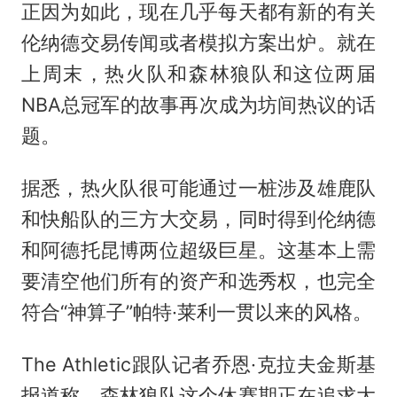
正因为如此，现在几乎每天都有新的有关
伦纳德交易传闻或者模拟方案出炉。就在
上周末，热火队和森林狼队和这位两届
NBA总冠军的故事再次成为坊间热议的话
题。
据悉，热火队很可能通过一桩涉及雄鹿队
和快船队的三方大交易，同时得到伦纳德
和阿德托昆博两位超级巨星。这基本上需
要清空他们所有的资产和选秀权，也完全
符合“神算子”帕特·莱利一贯以来的风格。
The Athletic跟队记者乔恩·克拉夫金斯基
报道称，森林狼队这个休赛期正在追求大