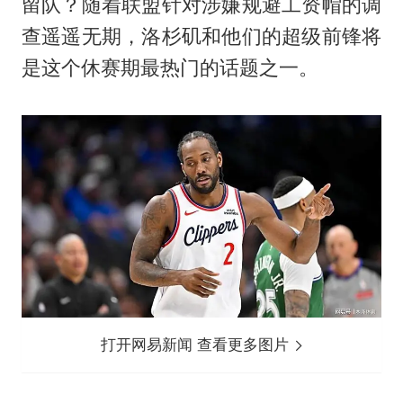
留队？随着联盟针对涉嫌规避工资帽的调
查遥遥无期，洛杉矶和他们的超级前锋将
是这个休赛期最热门的话题之一。
打开网易新闻 查看更多图片