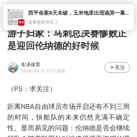
打开
西平命案8天未破，玉米地里出现诡异一幕，我突然想起了欧金中
速看最新快讯
游子归家：马刺总决赛惨败正
是迎回伦纳德的好时候
本泽体育
关注
2026-06-15 11:11
·陕西
（PS：求关注）
距离NBA自由球员市场开启还有不到三周
的时间，快船队的未来仍然充满不确定
性。显而易见的问题：伦纳德是否会继续