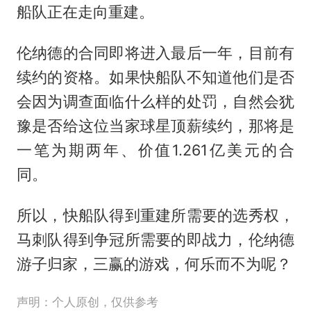
船队正在走向重建。
伦纳德的合同即将进入最后一年，目前有
续约的资格。如果快船队不知道他们是否
会因为调查面临什么样的处罚，自然会犹
豫是否给这位当家球星顶薪续约，那将是
一笔为期两年、价值1.261亿美元的合
同。
所以，快船队得到重建所需要的选秀权，
马刺队得到争冠所需要的即战力，伦纳德
游子归家，三赢的游戏，何乐而不为呢？
声明：个人原创，仅供参考