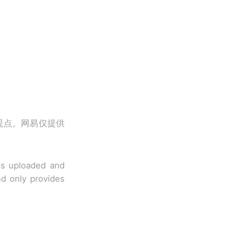
观点。网易仅提供
 is uploaded and
nd only provides