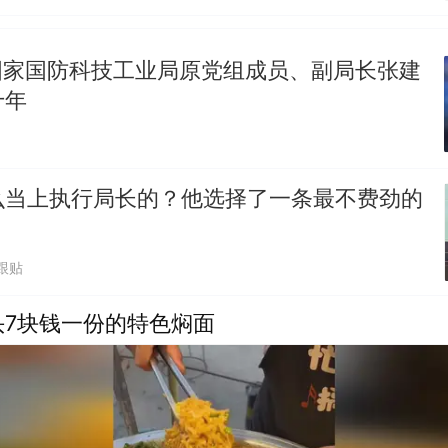
国家国防科技工业局原党组成员、副局长张建
十年
么当上执行局长的？他选择了一条最不费劲的
1跟贴
头7块钱一份的特色焖面