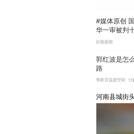
#媒体原创 
华一审被判
封面新闻
郭红波是怎
路
李昕言温度空间
1
河南县城街