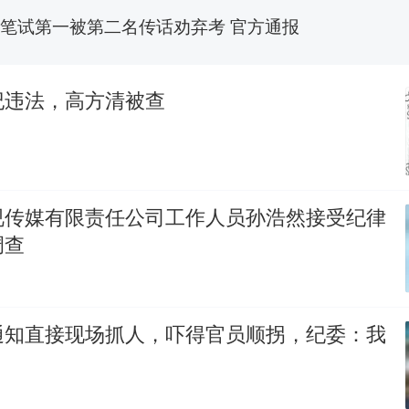
笔试第一被第二名传话劝弃考 官方通报
制裁瓜子饺子，美国怕什么？
热
纪违法，高方清被查
视传媒有限责任公司工作人员孙浩然接受纪律
调查
通知直接现场抓人，吓得官员顺拐，纪委：我