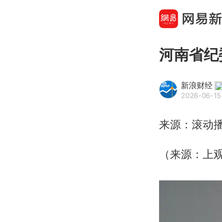
河南省纪
新浪财经
2026-06-15
来源：滚动
（来源：上