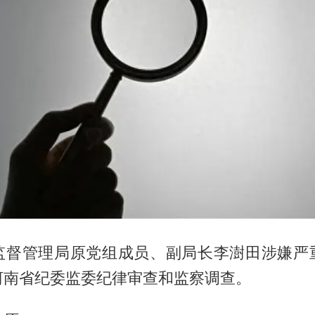
监督管理局原党组成员、副局长
李澍田
涉嫌严
河南省纪委监委纪律审查和监察调查。