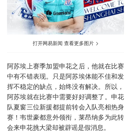
打开网易新闻 查看更多图片
阿苏埃上赛季加盟申花之后，他就在比赛
中有不错表现。只是阿苏埃体能不佳和发
挥不稳定的缺点，始终没有解决。所以，
阿苏埃就在比赛中需要好好调整了。申花
队夏窗三位新援都提前转会入队亮相热身
赛！韦世豪都意外领衔，莱昂纳多为此转
会来申花挑大梁却被辟谣是假消息。