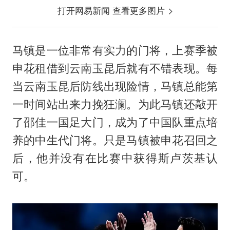
打开网易新闻 查看更多图片
马镇是一位非常有实力的门将，上赛季被
申花租借到云南玉昆后就有不错表现。每
当云南玉昆后防线出现险情，马镇总能第
一时间站出来力挽狂澜。为此马镇还敲开
了邵佳一国足大门，成为了中国队重点培
养的中生代门将。只是马镇被申花召回之
后，他并没有在比赛中获得斯卢茨基认
可。