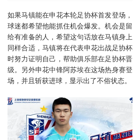
如果马镇能在申花本轮足协杯首发登场，
球迷都希望他能抓住机会爆发。机会是留
给有准备的人，希望这句话放在马镇身上
同样合适，马镇将在代表申花出战足协杯
时努力证明自己，帮助俱乐部在足协杯晋
级。另外申花中锋阿苏埃在这场热身赛登
场，并且斩获进球，显示出了不俗状态。