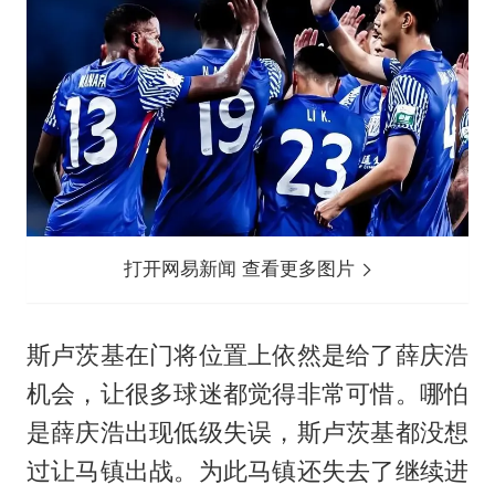
打开网易新闻 查看更多图片
斯卢茨基在门将位置上依然是给了薛庆浩
机会，让很多球迷都觉得非常可惜。哪怕
是薛庆浩出现低级失误，斯卢茨基都没想
过让马镇出战。为此马镇还失去了继续进