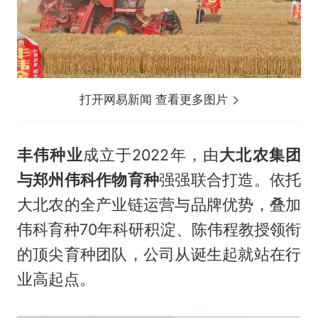
打开网易新闻 查看更多图片
丰伟种业
成立于2022年，由
大北农集团
与郑州伟科作物育种
强强联合打造。依托
大北农的全产业链运营与品牌优势，叠加
伟科育种70年科研积淀、陈伟程教授领衔
的顶尖育种团队，公司从诞生起就站在行
业高起点。