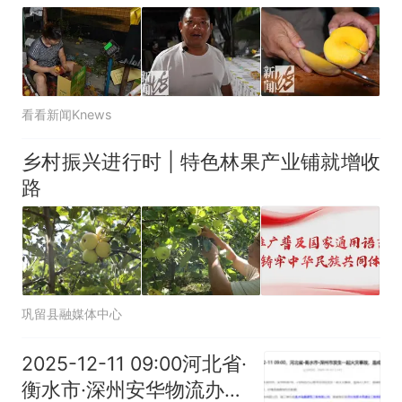
看看新闻Knews
乡村振兴进行时 | 特色林果产业铺就增收
路
巩留县融媒体中心
2025-12-11 09:00河北省·
衡水市·深州安华物流办公