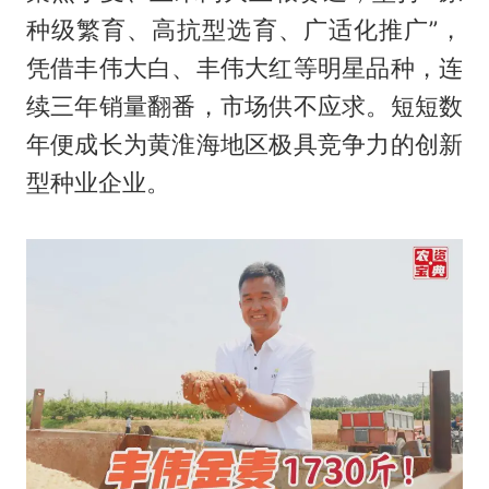
种级繁育、高抗型选育、广适化推广”，
凭借丰伟大白、丰伟大红等明星品种，连
续三年销量翻番，市场供不应求。短短数
年便成长为黄淮海地区极具竞争力的创新
型种业企业。