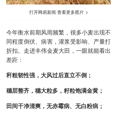
打开网易新闻 查看更多图片
今年衡水前期风雨频繁，很多小麦出现不
同程度倒伏、病害，灌浆受影响、产量打
折扣。走进丰伟金麦大田，一眼就能看出
差距：
秆粗韧性强，大风过后直立不倒；
穗层整齐，穗大粒多，籽粒饱满金黄；
田间干净清爽，无赤霉病、无白粉病；