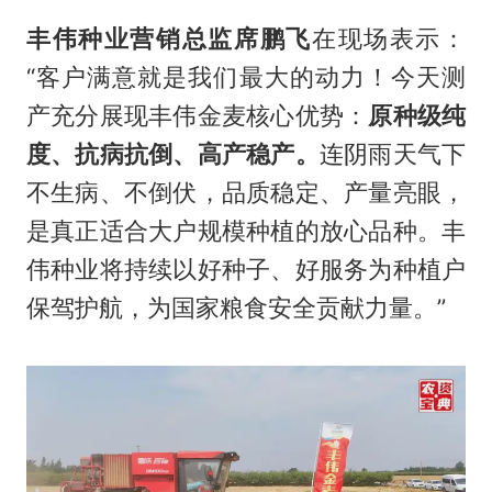
丰伟种业营销总监席鹏飞
在现场表示：
“客户满意就是我们最大的动力！今天测
产充分展现丰伟金麦核心优势：
原种级纯
度、抗病抗倒、高产稳产。
连阴雨天气下
不生病、不倒伏，品质稳定、产量亮眼，
是真正适合大户规模种植的放心品种。丰
伟种业将持续以好种子、好服务为种植户
保驾护航，为国家粮食安全贡献力量。”