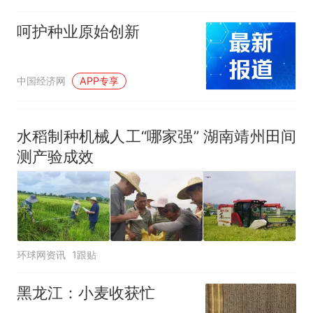
呵护种业原始创新
中国经济网
APP专享
水稻制种机械人工“哪家强” 湖南靖州田间
测产验成效
环球网资讯
1跟贴
黑龙江：小麦收获忙