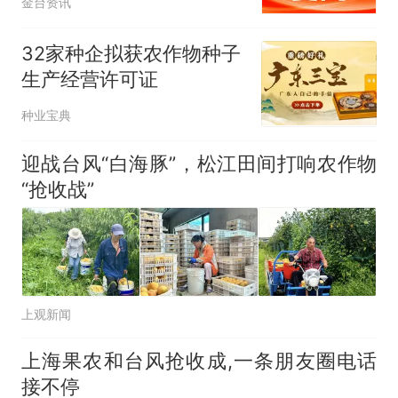
金台资讯
32家种企拟获农作物种子
生产经营许可证
种业宝典
迎战台风“白海豚”，松江田间打响农作物
“抢收战”
上观新闻
上海果农和台风抢收成,一条朋友圈电话
接不停