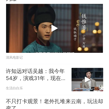
清风电影记
许知远对话吴越：我今年
54岁，演戏31年，现在还
有拍戏就不错了！
生活白白乐
不只打卡观景！老外扎堆来云南，玩法却
变了