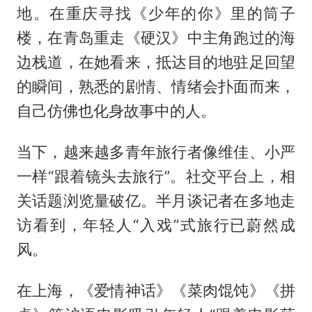
地。在重庆寻找《少年的你》里的筒子
楼，在青岛重走《硬汉》中主角跑过的海
边栈道，在她看来，抵达目的地驻足回望
的瞬间，熟悉的剧情、情绪会扑面而来，
自己仿佛也化身故事中的人。
当下，越来越多青年旅行者像维佳、小严
一样“跟着镜头去旅行”。社交平台上，相
关话题浏览量破亿。半月谈记者在多地走
访看到，年轻人“入戏”式旅行已蔚然成
风。
在上海，《爱情神话》《菜肉馄饨》《拼