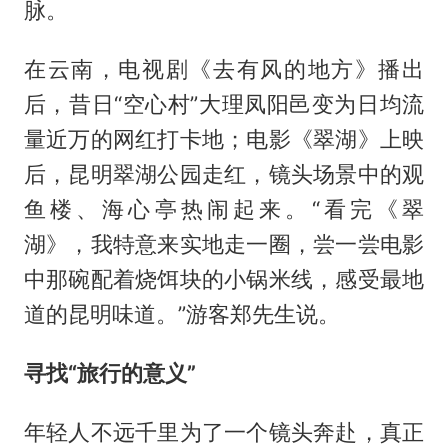
脉。
在云南，电视剧《去有风的地方》播出
后，昔日“空心村”大理凤阳邑变为日均流
量近万的网红打卡地；电影《翠湖》上映
后，昆明翠湖公园走红，镜头场景中的观
鱼楼、海心亭热闹起来。“看完《翠
湖》，我特意来实地走一圈，尝一尝电影
中那碗配着烧饵块的小锅米线，感受最地
道的昆明味道。”游客郑先生说。
寻找“旅行的意义”
年轻人不远千里为了一个镜头奔赴，真正