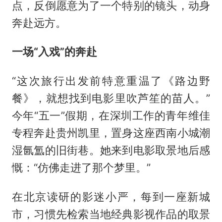
点，反倒愿意为了一个特别的镜头，动身
奔赴远方。
一场“入戏”的奔赴
“这次旅行出发前特意重温了《路边野
餐》，就想找到电影里吹芦笙的苗人。”
今年“五一”假期，在深圳工作的青年维佳
专程奔赴贵州凯里，置身这座西南小城潮
湿氤氲的旧街巷。她来到电影取景地后感
慨：“仿佛走进了那个梦里。”
在北京读研的影迷小严，每到一座新城
市，习惯先检索当地经典影视作品的取景