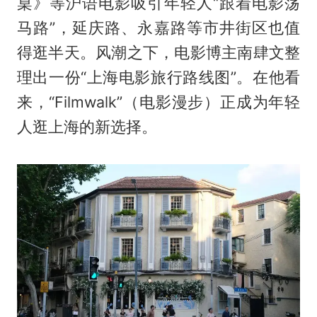
桌》等沪语电影吸引年轻人“跟着电影荡
马路”，延庆路、永嘉路等市井街区也值
得逛半天。风潮之下，电影博主南肆文整
理出一份“上海电影旅行路线图”。在他看
来，“Filmwalk”（电影漫步）正成为年轻
人逛上海的新选择。