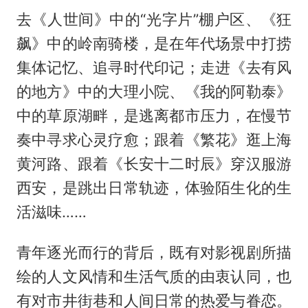
去《人世间》中的“光字片”棚户区、《狂
飙》中的岭南骑楼，是在年代场景中打捞
集体记忆、追寻时代印记；走进《去有风
的地方》中的大理小院、《我的阿勒泰》
中的草原湖畔，是逃离都市压力，在慢节
奏中寻求心灵疗愈；跟着《繁花》逛上海
黄河路、跟着《长安十二时辰》穿汉服游
西安，是跳出日常轨迹，体验陌生化的生
活滋味……
青年逐光而行的背后，既有对影视剧所描
绘的人文风情和生活气质的由衷认同，也
有对市井街巷和人间日常的热爱与眷恋。