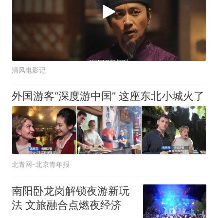
清风电影记
外国游客“深度游中国” 这座东北小城火了
北青网-北京青年报
南阳卧龙岗解锁夜游新玩
法 文旅融合点燃夜经济