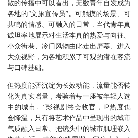
散的传播中可以看出，无数青年自发成为
各地的“文旅宣传员”。可触摸的场景、可
共鸣的情感、可融入的日常，当代青年真
诚坦率地展示对生活本真的热爱与向往。
小众街巷、冷门风物由此走出屏幕、进入
大众视野，为各地积累了可观的潜在客流
与口碑基础。
但热度能否沉淀为长效动能，流量能否转
化为真实增量，考验着每一座被年轻人选
中的城市。“影视剧终会收官，IP热度也
会降温，只有将艺术作品中呈现出的城市
气质融入日常、把镜头中的城市肌理嵌入