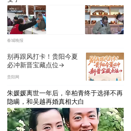
春城晚报
别再跟风打卡！贵阳今夏
必冲新晋宝藏点位→
贵阳网
朱媛媛离世一年后，辛柏青终于选择不再
隐瞒，和吴越再婚真相大白