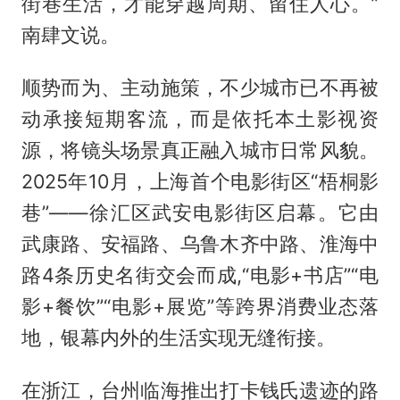
街巷生活，才能穿越周期、留住人心。”
南肆文说。
顺势而为、主动施策，不少城市已不再被
动承接短期客流，而是依托本土影视资
源，将镜头场景真正融入城市日常风貌。
2025年10月，上海首个电影街区“梧桐影
巷”——徐汇区武安电影街区启幕。它由
武康路、安福路、乌鲁木齐中路、淮海中
路4条历史名街交会而成,“电影+书店”“电
影+餐饮”“电影+展览”等跨界消费业态落
地，银幕内外的生活实现无缝衔接。
在浙江，台州临海推出打卡钱氏遗迹的路