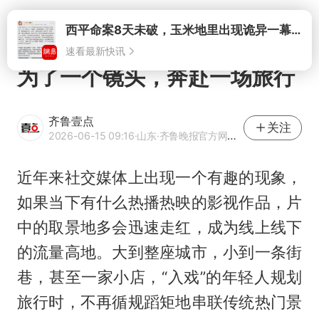
打开
西平命案8天未破，玉米地里出现诡异一幕，我突然想起了欧金中
速看最新快讯
为了一个镜头，奔赴一场旅行
齐鲁壹点
关注
2026-06-15 09:16
·山东
·齐鲁晚报官方网易号
近年来社交媒体上出现一个有趣的现象，
如果当下有什么热播热映的影视作品，片
中的取景地多会迅速走红，成为线上线下
的流量高地。大到整座城市，小到一条街
巷，甚至一家小店，“入戏”的年轻人规划
旅行时，不再循规蹈矩地串联传统热门景