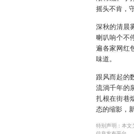
摇头不肯，
深秋的清晨
喇叭响个不
遍各家网红
味道。
跟风而起的
流淌千年的
扎根在街巷
态的缩影，
特别声明：本文
信息发布平台。