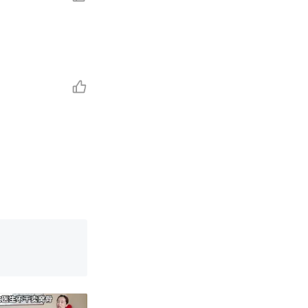
改写了人生
国烹饪协会回
育局：已叫停
改写了人生