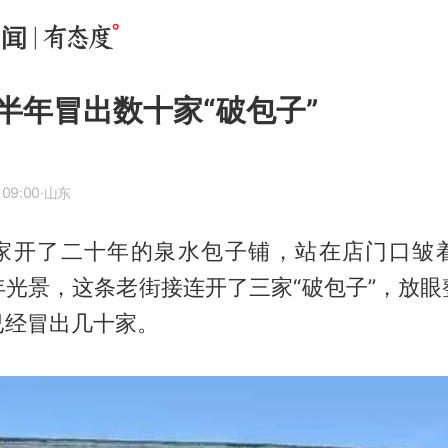
半年冒出数十家“破包子”
 09:00
·山东
家开了二十年的泉水包子铺，站在店门口皱
年光景，这条老街接连开了三家“破包子”，放眼
已经冒出几十家。