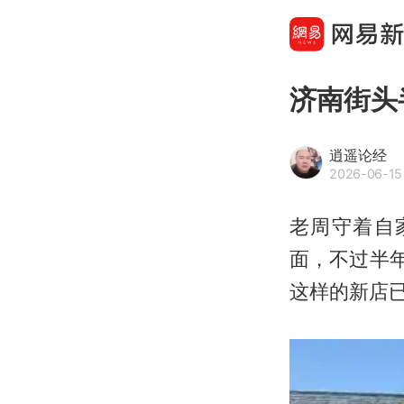
济南街头
逍遥论经
2026-06-15
老周守着自
面，不过半
这样的新店