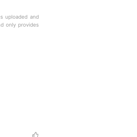
 is uploaded and
nd only provides