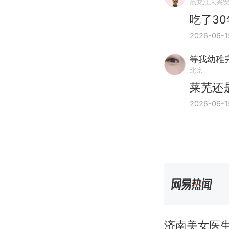
黑龙江大兴
吃了3
2026-06-1
等我幼稚
北京
莱芜还
2026-06-1
济南美女医生