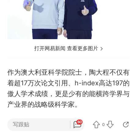
打开网易新闻 查看更多图片
作为澳大利亚科学院院士，陶大程不仅有
着超17万次论文引用、h-index高达197的
傲人学术成绩，更是少有的能横跨学界与
产业界的战略级科学家。
他曾出任京东探索研究院创始院长及优必
60
写跟贴
0
选人工智能首席科学家，深知科技企业该