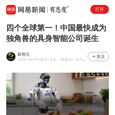
打开
四个全球第一！中国最快成为
独角兽的具身智能公司诞生
新智元
关注
2026-06-15 08:57
·北京
·《新智元》官方网易号