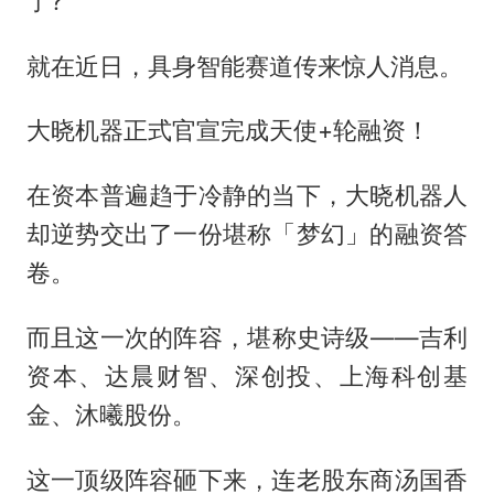
了?
就在近日，具身智能赛道传来惊人消息。
大晓机器正式官宣完成天使+轮融资！
在资本普遍趋于冷静的当下，大晓机器人
却逆势交出了一份堪称「梦幻」的融资答
卷。
而且这一次的阵容，堪称史诗级——吉利
资本、达晨财智、深创投、上海科创基
金、沐曦股份。
这一顶级阵容砸下来，连老股东商汤国香