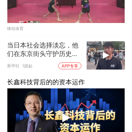
咪咕体育
当日本社会选择淡忘，他
们在东京街头守护历史记
忆
新华社
1跟贴
APP专享
长鑫科技背后的的资本运作