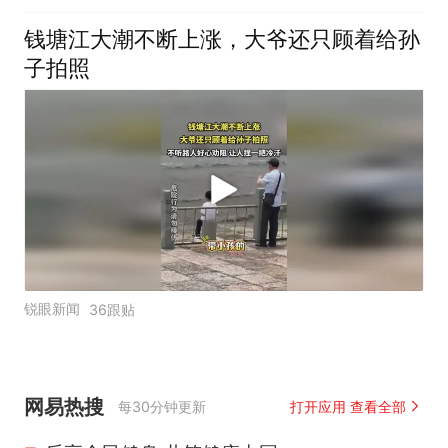
钱塘江大潮不断上涨，大爷还只顾着给孙
子拍照
锐眼新闻
36跟贴
网易热搜
每30分钟更新
打开应用 查看全部