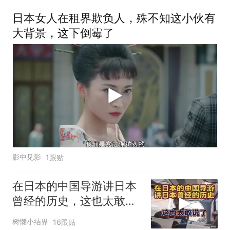
日本女人在租界欺负人，殊不知这小伙有
大背景，这下倒霉了
影中见影
1跟贴
在日本的中国导游讲日本
曾经的历史，这也太敢说
了
树懒小结界
16跟贴