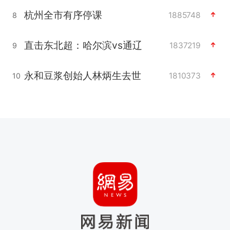
杭州全市有序停课
1885748
8
直击东北超：哈尔滨vs通辽
1837219
9
永和豆浆创始人林炳生去世
1810373
10