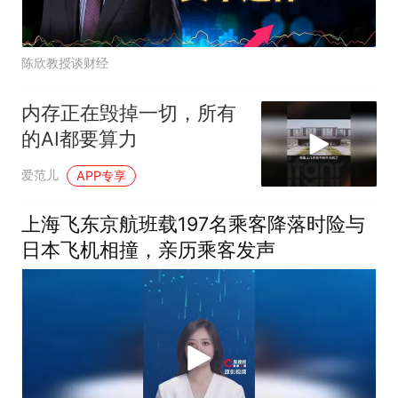
陈欣教授谈财经
内存正在毁掉一切，所有
的AI都要算力
爱范儿
APP专享
上海飞东京航班载197名乘客降落时险与
日本飞机相撞，亲历乘客发声