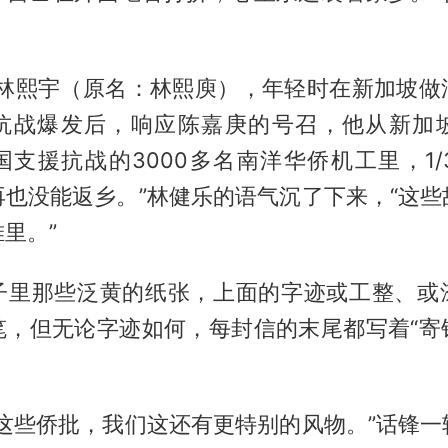
侨林熙宇（原名：林熙庾），年轻时在新加坡做
抗战爆发后，响应陈嘉庚的号召，他从新加
国支援抗战的3000多名南洋华侨机工里，1/
再也没能返乡。”林健乐的语气沉了下来，“这些
里。”
子里那些泛黄的纸张，上面的字迹或工整、或
笔，但无论字迹如何，每封信的末尾都写着“寄
了这些侨批，我们这还有更特别的风物。”话锋一