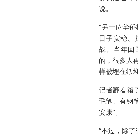
说。
“另一位华
日子安稳。
战。当年回
的，很多人
样被埋在纸堆
记者翻看箱
毛笔、有钢
安康”。
“不过，除