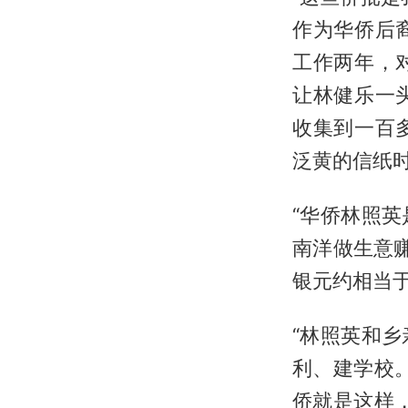
作为华侨后
工作两年，
让林健乐一
收集到一百
泛黄的信纸
“华侨林照英
南洋做生意
银元约相当于
“林照英和
利、建学校
侨就是这样