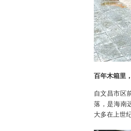
百年木箱里，
自文昌市区
落，是海南
大多在上世