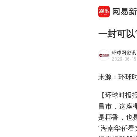
一封可以
环球网资讯
2026-06-15
来源：环球
【环球时报报
昌市，这座
是椰香，也
“海南华侨