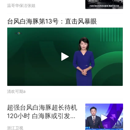
安徽会有明显风
温哥华保洁张姐
台风白海豚第13号：直击风暴眼
清欢可期a
超强台风白海豚超长待机
120小时 白海豚或引发特
大暴雨
浙江卫视