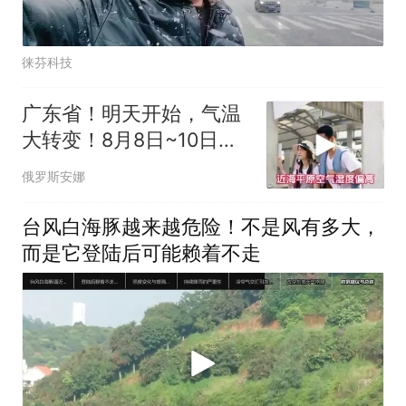
徕芬科技
广东省！明天开始，气温
大转变！8月8日~10日天
气预报
俄罗斯安娜
台风白海豚越来越危险！不是风有多大，
而是它登陆后可能赖着不走