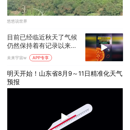
悠悠说世界
目前已经临近秋天了气候
仍然保持着有记录以来最
热的状态！
未来宇宙w
APP专享
明天开始！山东省8月9～11日精准化天气
预报