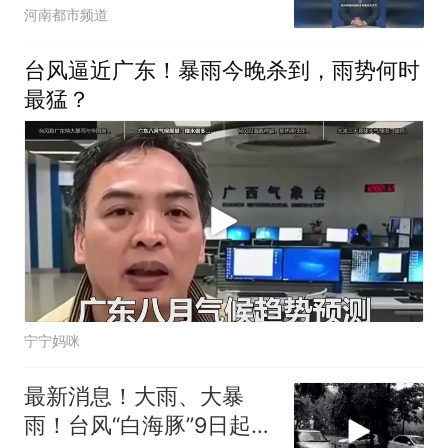
河南都市频道
台风逼近广东！暴雨今晚杀到，雨势何时
最猛？
宁宁妈咪
最新消息！大雨、大暴
雨！台风“白海豚”9日起对