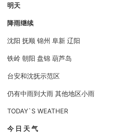
明天
降雨继续
沈阳 抚顺 锦州 阜新 辽阳
铁岭 朝阳 盘锦 葫芦岛
台安和沈抚示范区
仍有中雨到大雨 其他地区小雨
TODAY`S WEATHER
今 日 天 气