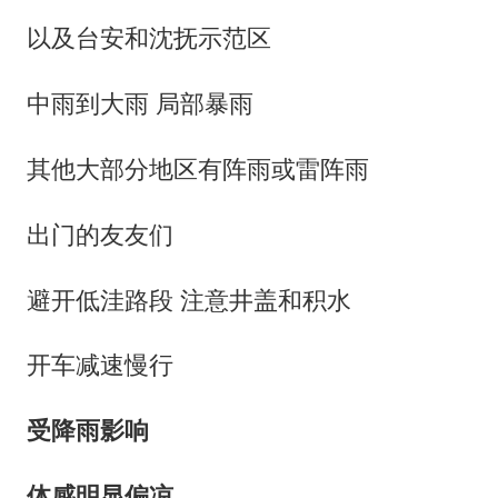
以及台安和沈抚示范区
中雨到大雨 局部暴雨
其他大部分地区有阵雨或雷阵雨
出门的友友们
避开低洼路段 注意井盖和积水
开车减速慢行
受降雨影响
体感明显偏凉