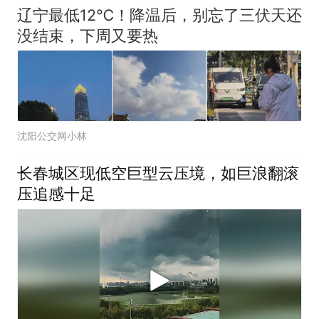
辽宁最低12℃！降温后，别忘了三伏天还
没结束，下周又要热
沈阳公交网小林
长春城区现低空巨型云压境，如巨浪翻滚
压追感十足