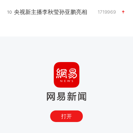
央视新主播李秋莹孙亚鹏亮相
1719969
10
打开