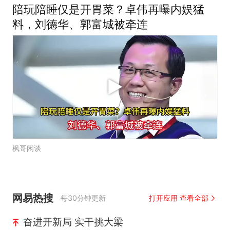
陪玩陪睡仅是开胃菜？卓伟再曝内娱猛
料，刘德华、郭富城被牵连
枫哥闲谈
网易热搜
每30分钟更新
打开应用 查看全部
奋进开新局 实干挑大梁