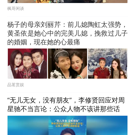
枫哥闲谈
杨子的母亲刘丽芹：前儿媳陶虹太强势，
黄圣依是她心中的完美儿媳，挽救过儿子
的婚姻，现在她的心最痛
品茗赏娱
“无儿无女，没有朋友”，李修贤回应对周
星驰不当言论：公众人物不该讲那些话