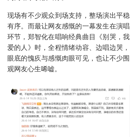
现场有不少观众到场支持，整场演出平稳
有序。而最让网友感慨的一幕发生在演唱
环节，郑智化在唱响经典曲目《别哭，我
爱的人》时，全程情绪动容、边唱边哭，
眼底的愧疚与感慨肉眼可见，也让不少围
观网友心生唏嘘。