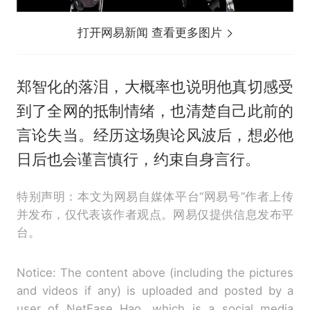
打开网易新闻 查看更多图片
郑智化的落泪，大概率也说明他真切感受
到了全网的抵制情绪，也清楚自己此前的
言论失当。经历这场舆论风波后，想必他
日后也会谨言慎行，约束自身言行。
特别声明：本文为网易自媒体平台“网易号”作者上传
并发布，仅代表该作者观点。网易仅提供信息发布平
台。
Notice: The content above (including the pictures
and videos if any) is uploaded and posted by a
user of NetEase Hao, which is a social media