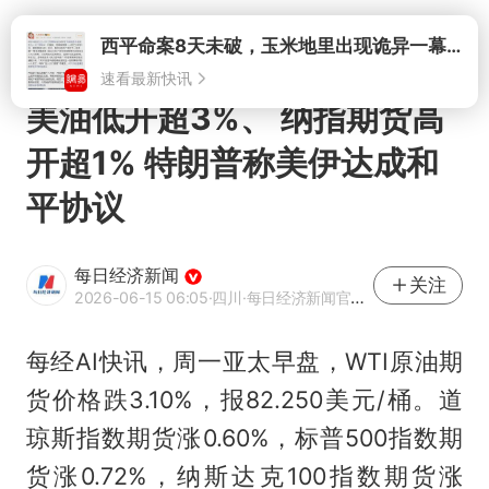
打开
美油低开超3%、 纳指期货高
开超1% 特朗普称美伊达成和
平协议
每日经济新闻
关注
2026-06-15 06:05
·四川
·每日经济新闻官方网易号
每经AI快讯，周一亚太早盘，WTI原油期
货价格跌3.10%，报82.250美元/桶。道
琼斯指数期货涨0.60%，标普500指数期
货涨0.72%，纳斯达克100指数期货涨