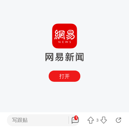
打开
1
写跟贴
3