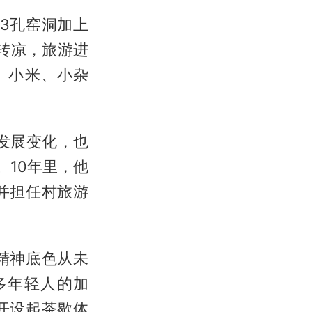
3孔窑洞加上
转凉，旅游进
、小米、小杂
发展变化，也
。10年里，他
并担任村旅游
精神底色从未
多年轻人的加
开设起茶歇体