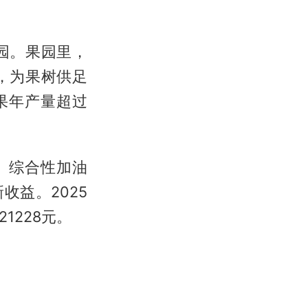
园。果园里，
，为果树供足
果年产量超过
、综合性加油
益。2025
1228元。