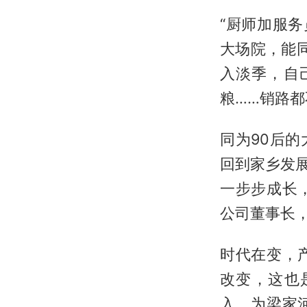
“厨师加服
大场院，能
入淡季，自
粮……销路都
同为90后
回到家乡发展
一步步成长
公司董事长
时代在变，
改变，这也
入，为梁家