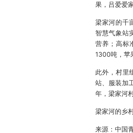
果，吕爱爱
梁家河的千
智慧气象站
营养；高标
1300吨，
此外，村里
站、服装加
年，梁家河村
梁家河的乡
来源：中国