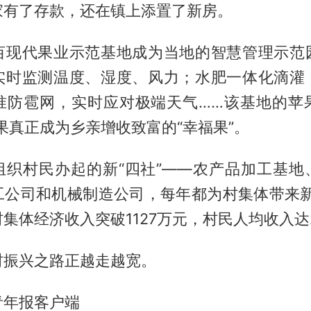
家有了存款，还在镇上添置了新房。
亩现代果业示范基地成为当地的智慧管理示范
实时监测温度、湿度、风力；水肥一体化滴灌
准防雹网，实时应对极端天气……该基地的苹
苹果真正成为乡亲增收致富的“幸福果”。
组织村民办起的新“四社”——农产品加工基地
工公司和机械制造公司，每年都为村集体带来新收
集体经济收入突破1127万元，村民人均收入达2
村振兴之路正越走越宽。
青年报客户端