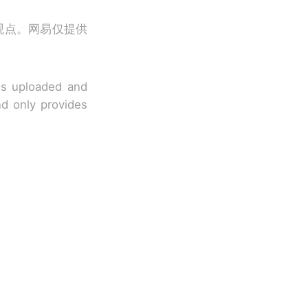
观点。网易仅提供
 is uploaded and
nd only provides