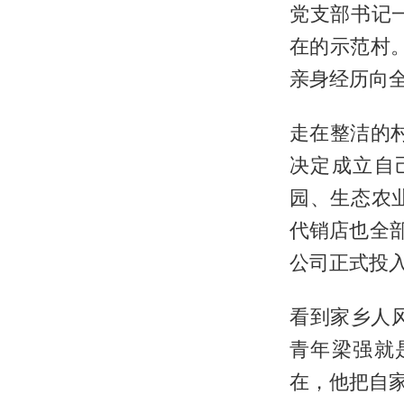
党支部书记
在的示范村
亲身经历向
走在整洁的
决定成立自
园、生态农
代销店也全
公司正式投入
看到家乡人
青年梁强就
在，他把自家