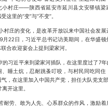
北小村庄——陕西省延安市延川县文安驿镇梁
受这里的“变”与“不变”。
个小村庄的变化，是改革开放以来中国社会发展
5年9月22日，习近平总书记访美期间，在华盛
体联合欢迎宴会上提到梁家河。
15岁的习近平来到梁家河插队，在这里度过了7
洞、睡土炕，忍耐跳蚤叮咬，与村民同吃同住
沼气，在这里加入中国共产党，担任大队党支部
天才离开这里。
吃苦耐劳、敢为人先、心系群众的作风，激励着