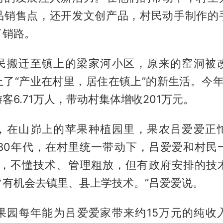
品销售点，还开发文创产品，村民动手制作的
了销路。
民搬迁至镇上的梁家河小区，原来的窑洞被
上了“产业在村里，居住在镇上”的新生活。今年
客6.71万人，带动村集体增收201万元。
，在山峁上的苹果种植园里，果农吕爱爱正
纪80年代，在村里统一带动下，吕爱爱和村民
候，不懂技术、管理粗放，但有政府安排的技
常有机会去镇里、县上学技术。”吕爱爱说。
亩果园每年能为吕爱爱家带来约15万元的纯收