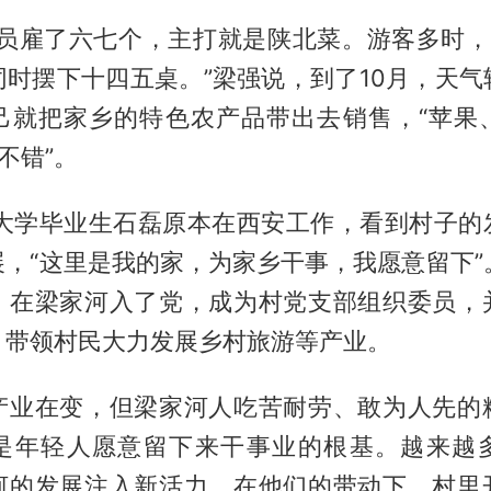
务员雇了六七个，主打就是陕北菜。游客多时，
同时摆下十四五桌。”梁强说，到了10月，天气
己就把家乡的特色农产品带出去销售，“苹果
不错”。
的大学毕业生石磊原本在西安工作，看到村子的
，“这里是我的家，为家乡干事，我愿意留下”
，在梁家河入了党，成为村党支部组织委员，
，带领村民大力发展乡村旅游等产业。
产业在变，但梁家河人吃苦耐劳、敢为人先的
是年轻人愿意留下来干事业的根基。越来越
河的发展注入新活力。在他们的带动下，村里