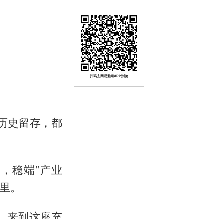
扫码去网易新闻APP浏览
历史留存，都
，稳端“产业
心里。
，来到这座充