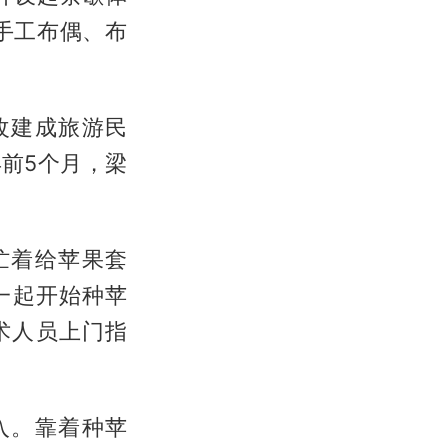
手工布偶、布
改建成旅游民
前5个月，梁
忙着给苹果套
一起开始种苹
术人员上门指
入。靠着种苹