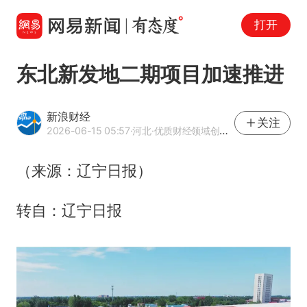
打开
东北新发地二期项目加速推进
新浪财经
关注
2026-06-15 05:57
·河北
·优质财经领域创作者
（来源：辽宁日报）
转自：辽宁日报