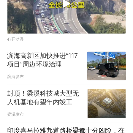
心开动漫
滨海高新区加快推进“117
项目”周边环境治理
滨海发布
封顶！梁溪科技城大型无
人机基地有望年内竣工
梁溪发布
印度喜马拉雅邦道路桥梁都十分凶险，在