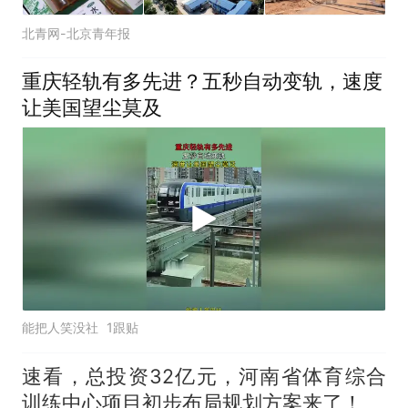
北青网-北京青年报
重庆轻轨有多先进？五秒自动变轨，速度
让美国望尘莫及
能把人笑没社
1跟贴
速看，总投资32亿元，河南省体育综合
训练中心项目初步布局规划方案来了！