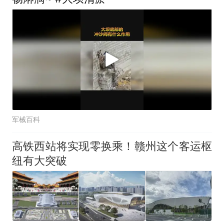
军械百科
高铁西站将实现零换乘！赣州这个客运枢
纽有大突破