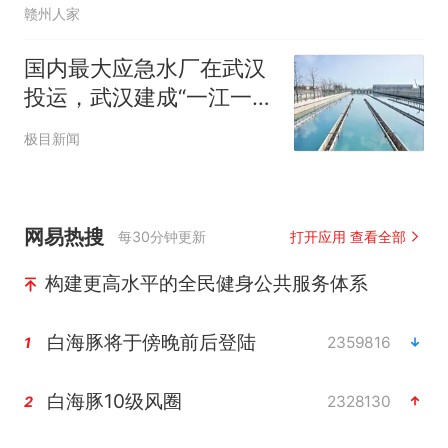
赣州人家
国内最大应急水厂在武汉
投运，武汉建成“一江一
湖”双水源格局
极目新闻
网易热搜
每30分钟更新
打开应用 查看全部
构建更高水平的全民健身公共服务体系
白海豚将于傍晚前后登陆
2359816
1
白海豚10级风圈
2328130
2