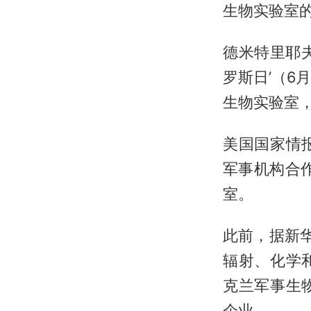
生物实验室
德米特里耶
罗斯日’（6
生物实验室
美国国家情
军事机构合
室。
此前，据新华
辐射、化学
克兰军事生
企业。