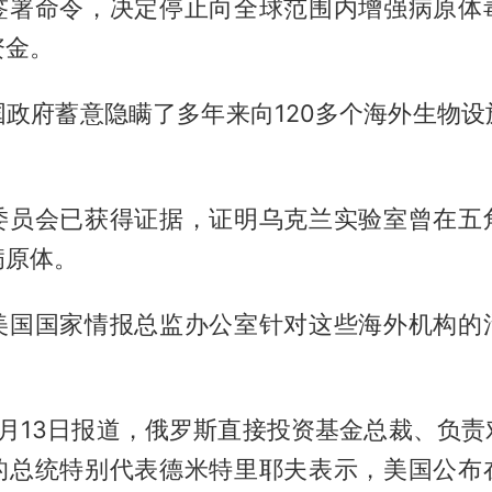
签署命令，决定停止向全球范围内增强病原体
资金。
国政府蓄意隐瞒了多年来向120多个海外生物设
委员会已获得证据，证明乌克兰实验室曾在五
病原体。
美国国家情报总监办公室针对这些海外机构的
6月13日报道，俄罗斯直接投资基金总裁、负责
的总统特别代表德米特里耶夫表示，美国公布