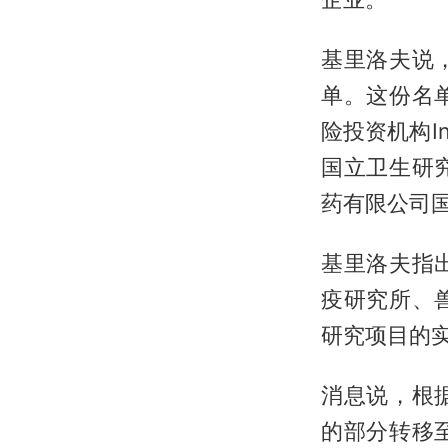
基里洛夫说
单。这份名
险投资机构I
国立卫生研
药有限公司
基里洛夫指
疫研究所、
研究项目的
消息说，根
的部分转移