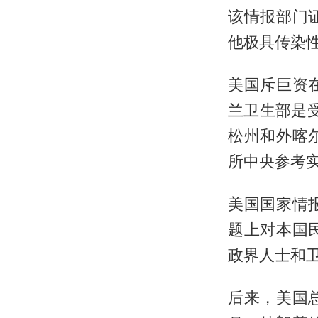
该情报部门
他极具传染
美国斥巨资
兰卫生部是受
松州和外喀
所中央参考
美国国家情
题上对本国
政界人士和
后来，美国