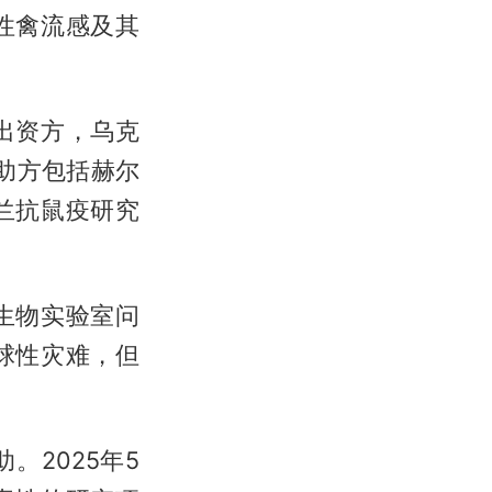
性禽流感及其
出资方，乌克
受助方包括赫尔
兰抗鼠疫研究
生物实验室问
球性灾难，但
2025年5