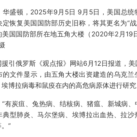
华盛顿，2025年9月5日 9月5日，美国总
决定恢复美国国防部历史旧称，将其更名为“战争
美国国防部所在地五角大楼（2020年2月19
摄
网援引俄罗斯《观点报》网站6月12日报道，美
布的文件显示，由五角大楼出资建造的乌克兰
、埃博拉病毒和鼠疫在内的高危病原体进行研究
：“有炭疽、兔热病、结核病、猪瘟、新城病、
非典型肺炎、马尔堡病、埃博拉出血热、拉沙
。”