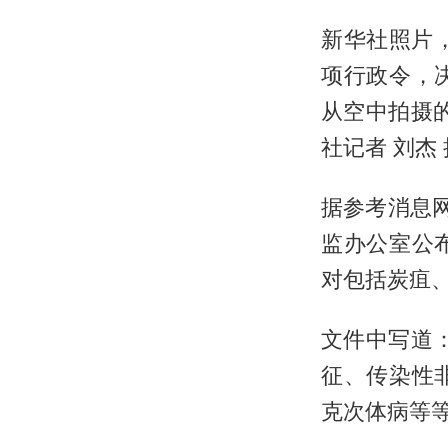
新华社照片，
项行政令，
从空中拍摄的
社记者 刘杰 
据参考消息
监办公室公
对包括炭疽
文件中写道
征、传染性
克次体病等等