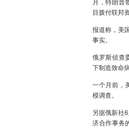
月，特朗普
目拨付联邦
报道称，美
事实。
俄罗斯侦查
下制造致命
一个月前，
模调查。
另据俄新社
济合作事务