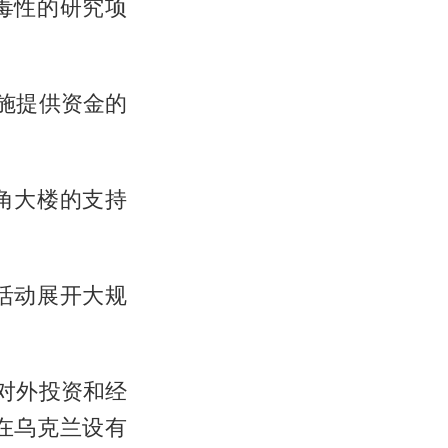
毒性的研究项
施提供资金的
角大楼的支持
活动展开大规
对外投资和经
在乌克兰设有