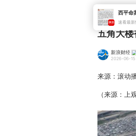
五角大楼
新浪财经
2026-06-15
来源：滚动
（来源：上