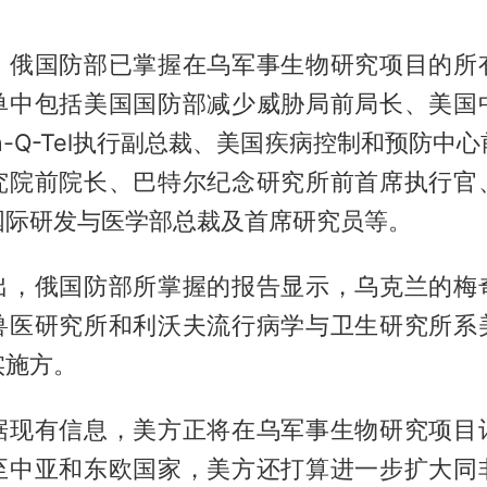
，俄国防部已掌握在乌军事生物研究项目的所
单中包括美国国防部减少威胁局前局长、美国
n-Q-Tel执行副总裁、美国疾病控制和预防中
究院前院长、巴特尔纪念研究所前首席执行官
国际研发与医学部总裁及首席研究员等。
出，俄国防部所掌握的报告显示，乌克兰的梅
兽医研究所和利沃夫流行病学与卫生研究所系
实施方。
据现有信息，美方正将在乌军事生物研究项目
至中亚和东欧国家，美方还打算进一步扩大同