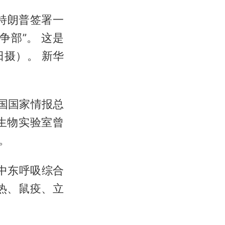
统特朗普签署一
部”。 这是
日摄）。 新华
国国家情报总
生物实验室曾
。
中东呼吸综合
热、鼠疫、立