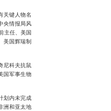
有关键人物名
中央情报局风
心前主任、美国
、美国辉瑞制
奇尼科夫抗鼠
美国军事生物
计划内未完成
非洲和亚太地