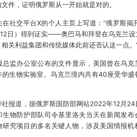
的文件，证明俄罗斯从一开始就是对的。
夫在社交平台X的个人主页上写道：“俄罗斯揭开
月12日）得到证实——奥巴马和拜登在乌克兰
，相关利益集团和传统媒体此前还否认这一点。
报总监办公室公布的文件显示，美国曾在乌克
作的生物实验室。乌克兰境内共有40座受华盛
社报道，据俄罗斯国防部网站2022年12月2
和生物防护部队司令基里洛夫当天在新闻发布
物研究项目的多名关键人物，涉及美国情报机