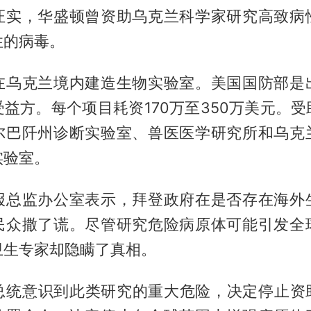
证实，华盛顿曾资助乌克兰科学家研究高致病
性的病毒。
在乌克兰境内建造生物实验室。美国国防部是
益方。每个项目耗资170万至350万美元。
尔巴阡州诊断实验室、兽医医学研究所和乌克
实验室。
报总监办公室表示，拜登政府在是否存在海外
民众撒了谎。尽管研究危险病原体可能引发全
卫生专家却隐瞒了真相。
总统意识到此类研究的重大危险，决定停止资助。