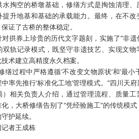
掏空的桥墩基础，修缮方式是掏蚀清理、
补提升地基和基础的承载能力。最终，在不改
，保证了古桥的整体稳定。
拱券上珍贵的历代文字题刻，实施了“非遗
”的双轨记录模式，既坚守非遗技艺、实现文物
化技术建立高精度永久档案。
缮过程中严格遵循‘不改变文物原状’和‘最小干
中率先推行‘标准化工地’管理模式。”四川天
局）相关负责人介绍，通过管理流程、质量工
准化，大桥修缮告别了“凭经验施工”的传统模式
的守护延续。
记者王成栋