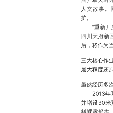
人文故事。
护。
“重新开放
四川天府新
后，将作为
三大核心作
最大程度还
虽然经历多次
2013年
并增设30
料裸露起拱