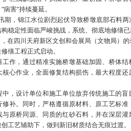
“病害”持续蔓延。
汛期，锦江水位剧烈起伏导致桥墩底部石料两
结构稳定性面临严峻挑战，系统、彻底地修缮已
，在四川天府新区文创和会展局（文物局）的
性修缮工程正式启动。
作，通过精准实施桥墩基础加固、桥体结
大核心作业，全面修复结构损伤，最大程度还
，设计单位和施工单位放弃传统施工的盲
行修补。同时，严格遵循原材料、原工艺标准
找与原桥同源、同质的红砂石料，并在深层灌
微创工艺辅助下，做到新旧材质结合无痕过渡。