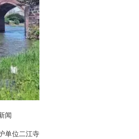
新闻
护单位二江寺