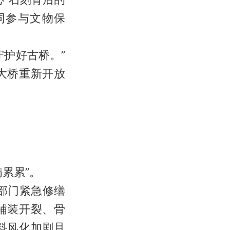
同参与文物保
护好古桥。”
大桥重新开放
累累”。
部门紧急修缮
铺装开裂、骨
料风化加剧且