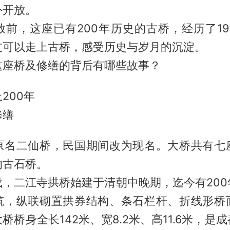
外开放。
，这座已有200年历史的古桥，经历了19
友可以走上古桥，感受历史与岁月的沉淀。
桥及修缮的背后有哪些故事？
200年
修缮
原名二仙桥，民国期间改为现名。大桥共有七
的古石桥。
二江寺拱桥始建于清朝中晚期，迄今有200
筑，纵联砌置拱券结构、条石栏杆、折线形桥
桥桥身全长142米、宽8.2米、高11.6米，是