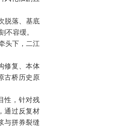
次脱落、基底
刻不容缓。
牵头下，二江
构修复、本体
原古桥历史原
目性，针对残
，通过反复材
浆与拼券裂缝