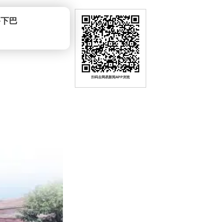
爷下巴
扫码去网易新闻APP浏览