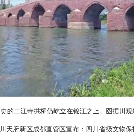
历史的二江寺拱桥仍屹立在锦江之上。图据川观
，四川天府新区成都直管区宣布：四川省级文物保