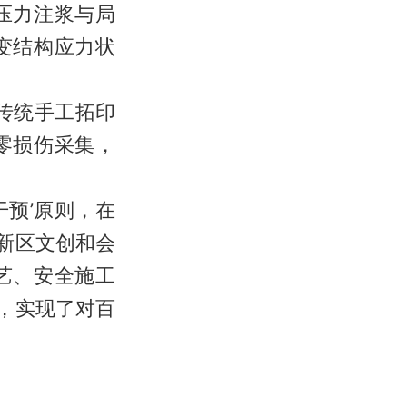
压力注浆与局
变结构应力状
传统手工拓印
零损伤采集，
预’原则，在
府新区文创和会
艺、安全施工
，实现了对百