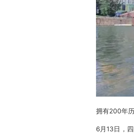
拥有200年
6月13日