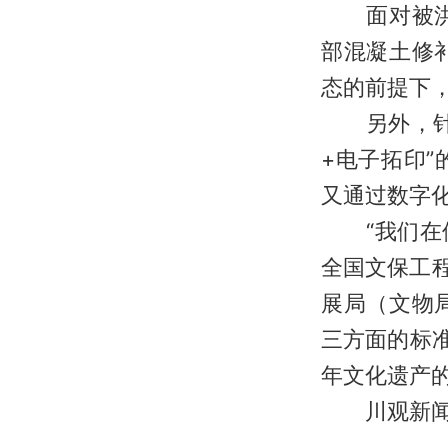
面对被洪水
部混凝土修
态的前提下
另外，针对
+电子拓印
又通过数字
“我们在修
全国文保工程
展局（文物
三方面的标
年文化遗产
川观新闻