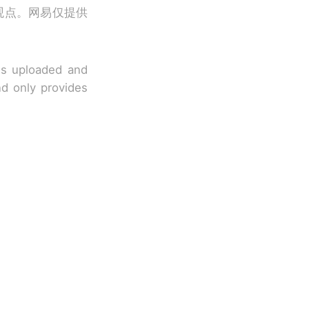
观点。网易仅提供
 is uploaded and
nd only provides