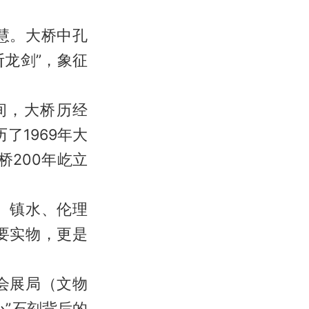
慧。大桥中孔
斩龙剑”，象征
间，大桥历经
了1969年大
桥200年屹立
、镇水、伦理
要实物，更是
会展局（文物
”石刻背后的