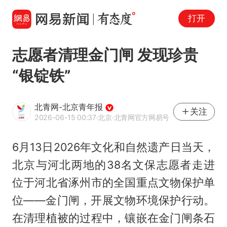
打开
志愿者清理金门闸 发现珍贵
“银锭铁”
北青网-北京青年报
关注
2026-06-15 00:37
·北京
·北青网官方网易号
6月13日2026年文化和自然遗产日当天，
北京与河北两地的38名文保志愿者走进
位于河北省涿州市的全国重点文物保护单
位——金门闸，开展文物环境保护行动。
在清理植被的过程中，镶嵌在金门闸条石