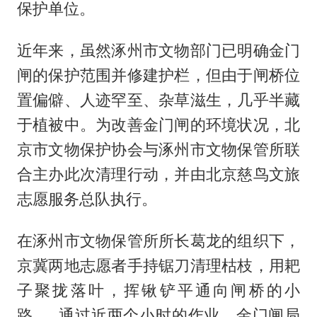
保护单位。
近年来，虽然涿州市文物部门已明确金门
闸的保护范围并修建护栏，但由于闸桥位
置偏僻、人迹罕至、杂草滋生，几乎半藏
于植被中。为改善金门闸的环境状况，北
京市文物保护协会与涿州市文物保管所联
合主办此次清理行动，并由北京慈鸟文旅
志愿服务总队执行。
在涿州市文物保管所所长葛龙的组织下，
京冀两地志愿者手持锯刀清理枯枝，用耙
子聚拢落叶，挥锹铲平通向闸桥的小
路……通过近两个小时的作业，金门闸局