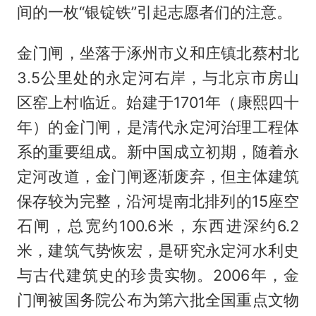
间的一枚“银锭铁”引起志愿者们的注意。
金门闸，坐落于涿州市义和庄镇北蔡村北
3.5公里处的永定河右岸，与北京市房山
区窑上村临近。始建于1701年（康熙四十
年）的金门闸，是清代永定河治理工程体
系的重要组成。新中国成立初期，随着永
定河改道，金门闸逐渐废弃，但主体建筑
保存较为完整，沿河堤南北排列的15座空
石闸，总宽约100.6米，东西进深约6.2
米，建筑气势恢宏，是研究永定河水利史
与古代建筑史的珍贵实物。2006年，金
门闸被国务院公布为第六批全国重点文物