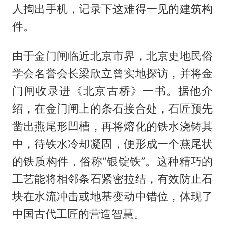
人掏出手机，记录下这难得一见的建筑构
件。
由于金门闸临近北京市界，北京史地民俗
学会名誉会长梁欣立曾实地探访，并将金
门闸收录进《北京古桥》一书。据他介
绍，在金门闸上的条石接合处，石匠预先
凿出燕尾形凹槽，再将熔化的铁水浇铸其
中，待铁水冷却凝固，便形成一个燕尾状
的铁质构件，俗称“银锭铁”。这种精巧的
工艺能将相邻条石紧密拉结，有效防止石
块在水流冲击或地基变动中错位，体现了
中国古代工匠的营造智慧。