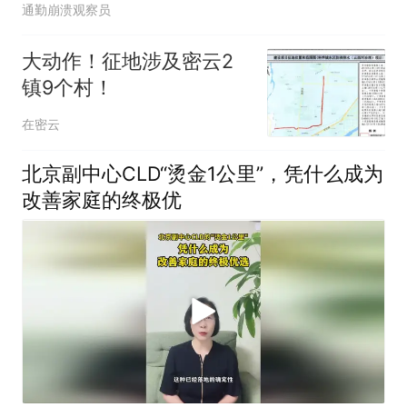
通勤崩溃观察员
大动作！征地涉及密云2
镇9个村！
在密云
北京副中心CLD“烫金1公里”，凭什么成为
改善家庭的终极优