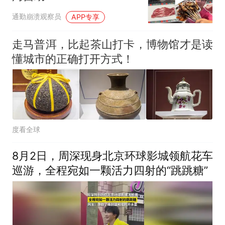
通勤崩溃观察员
APP专享
走马普洱，比起茶山打卡，博物馆才是读
懂城市的正确打开方式！
度看全球
8月2日，周深现身北京环球影城领航花车
巡游，全程宛如一颗活力四射的“跳跳糖”