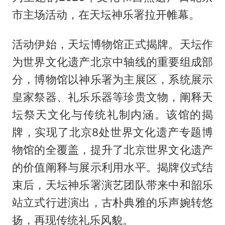
市主场活动，在天坛神乐署拉开帷幕。
活动伊始，天坛博物馆正式揭牌。天坛作
为世界文化遗产北京中轴线的重要组成部
分，博物馆以神乐署为主展区，系统展示
皇家祭器、礼乐乐器等珍贵文物，阐释天
坛祭天文化与传统礼制内涵。该馆的揭
牌，实现了北京8处世界文化遗产专题博
物馆的全覆盖，提升了北京世界文化遗产
的价值阐释与展示利用水平。揭牌仪式结
束后，天坛神乐署演艺团队带来中和韶乐
站立式行进演出，古朴典雅的乐声婉转悠
扬，再现传统礼乐风貌。