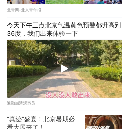
北青网-北京青年报
今天下午三点北京气温黄色预警都升高到
36度，我们出来体验一下
通勤崩溃观察员
“真迹”盛宴！北京暑期必
看大展来了！