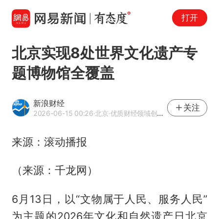
打开
北京实现8处世界文化遗产专
题博物馆全覆盖
新浪财经
关注
2026-06-15 00:26
·北京
·优质财经领域创作者
来源：滚动播报
（来源：千龙网）
6月13日，以“文物属于人民、服务人民”
为主题的2026年文化和自然遗产日北京