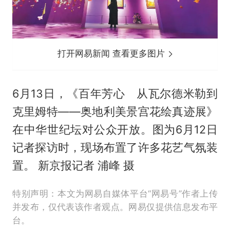
打开网易新闻 查看更多图片
6月13日，《百年芳心 从瓦尔德米勒到
克里姆特——奥地利美景宫花绘真迹展》
在中华世纪坛对公众开放。图为6月12日
记者探访时，现场布置了许多花艺气氛装
置。 新京报记者 浦峰 摄
特别声明：本文为网易自媒体平台“网易号”作者上传
并发布，仅代表该作者观点。网易仅提供信息发布平
台。