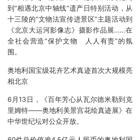
到“相遇北京中轴线”遗产日特别活动，从
十三陵的“文物法宣传进景区”主题活动到
《北京大运河影像志》摄影作品展……在
全社会营造“保护文物 人人有责”的氛
围。
奥地利国宝级花卉艺术真迹首次大规模亮
相北京
6月13日，《百年芳心从瓦尔德米勒到克
里姆特——奥地利美景宫花绘真迹展》在
中华世纪坛对公众开放。
60件总价值逾4.5亿元人民币的奥地利国