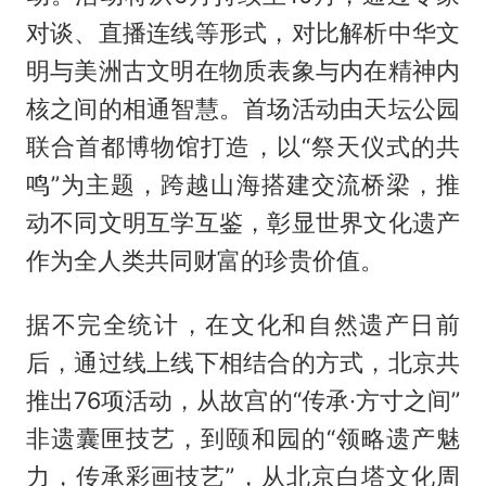
对谈、直播连线等形式，对比解析中华文
明与美洲古文明在物质表象与内在精神内
核之间的相通智慧。首场活动由天坛公园
联合首都博物馆打造，以“祭天仪式的共
鸣”为主题，跨越山海搭建交流桥梁，推
动不同文明互学互鉴，彰显世界文化遗产
作为全人类共同财富的珍贵价值。
据不完全统计，在文化和自然遗产日前
后，通过线上线下相结合的方式，北京共
推出76项活动，从故宫的“传承·方寸之间”
非遗囊匣技艺，到颐和园的“领略遗产魅
力，传承彩画技艺”，从北京白塔文化周