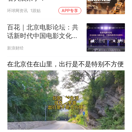
环球网资讯
1跟贴
APP专享
百花｜北京电影论坛：共
话新时代中国电影文化建
构
新浪财经
在北京住在山里，出行是不是特别不方便