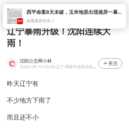
打开
辽宁暴雨升级！沈阳连续大
雨！
沈阳公交网小林
关注
2026-06-15 00:08
·辽宁
·网易号优质内容创作者
昨天辽宁有
不少地方下雨了
而且还不小