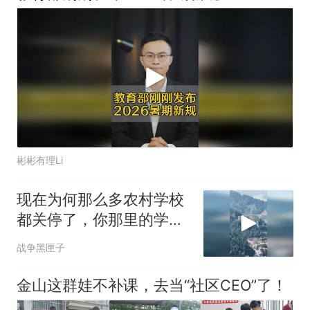
彬彬有理Li
现在为何那么多农村学校
都关停了，你那里的学校
还好吗
战争黑匣子
金山这群娃不补课，去当“社区CEO”了！