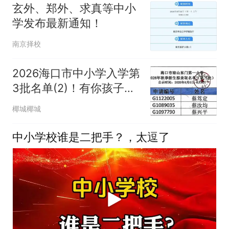
玄外、郑外、求真等中小
学发布最新通知！
南京择校
2026海口市中小学入学第
3批名单(2)！有你孩子
吗？
椰城椰城
中小学校谁是二把手？，太逗了