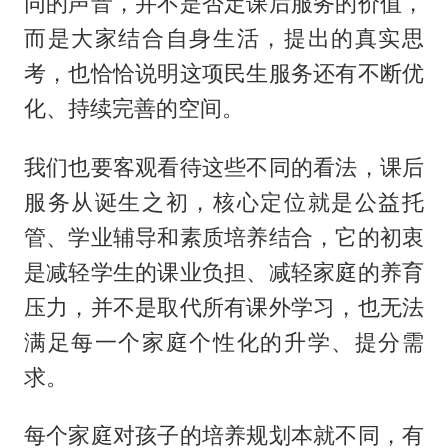
同的声音，并不是否定课后服务的价值，
而是大家结合自身生活，提出的真实思
考，也恰恰说明这项民生服务还有不断优
化、持续完善的空间。
我们也要客观看待这些不同的看法，课后
服务从诞生之初，核心定位就是公益托
管、学业辅导和素质培养结合，它的初衷
是减轻学生的课业负担、减轻家庭的养育
压力，并不是取代所有课外学习，也无法
满足每一个家庭个性化的升学、提分需
求。
每个家庭对孩子的培养规划本就不同，有