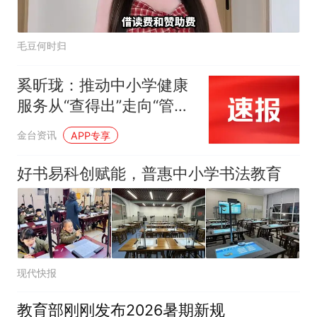
毛豆何时归
奚昕珑：推动中小学健康
服务从“查得出”走向“管得
好”
金台资讯
APP专享
好书易科创赋能，普惠中小学书法教育
现代快报
教育部刚刚发布2026暑期新规