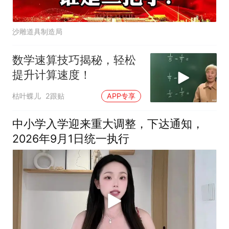
沙雕道具制造局
数学速算技巧揭秘，轻松
提升计算速度！
枯叶蝶儿
2跟贴
APP专享
中小学入学迎来重大调整，下达通知，
2026年9月1日统一执行