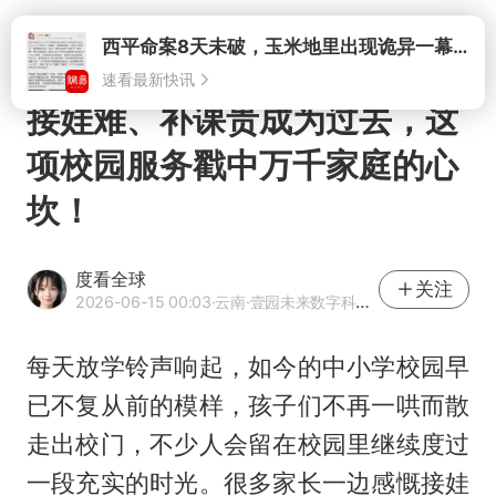
打开
西平命案8天未破，玉米地里出现诡异一幕，我突然想起了欧金中
速看最新快讯
接娃难、补课贵成为过去，这
项校园服务戳中万千家庭的心
坎！
度看全球
关注
2026-06-15 00:03
·云南
·壹园未来数字科技(辽宁)有限公司运营 优质旅游领域创作者
每天放学铃声响起，如今的中小学校园早
已不复从前的模样，孩子们不再一哄而散
走出校门，不少人会留在校园里继续度过
一段充实的时光。很多家长一边感慨接娃