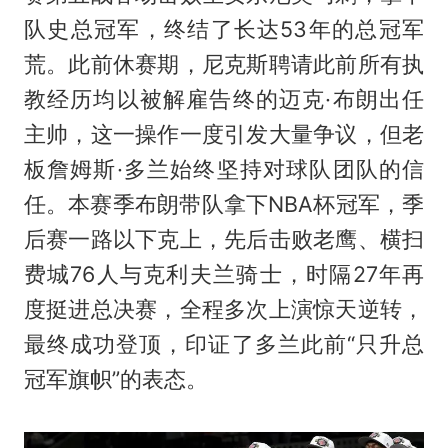
队史总冠军，终结了长达53年的总冠军
荒。此前休赛期，尼克斯聘请此前所有执
教经历均以被解雇告终的迈克·布朗出任
主帅，这一操作一度引发大量争议，但老
板詹姆斯·多兰始终坚持对球队团队的信
任。本赛季布朗带队拿下NBA杯冠军，季
后赛一路以下克上，先后击败老鹰、横扫
费城76人与克利夫兰骑士，时隔27年再
度挺进总决赛，全程多次上演惊天逆转，
最终成功登顶，印证了多兰此前“只升总
冠军旗帜”的表态。