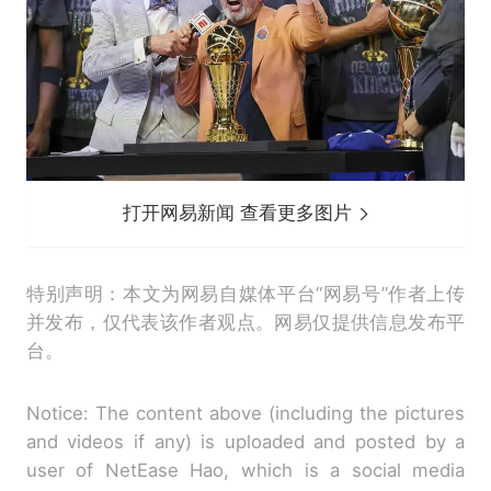
打开网易新闻 查看更多图片
特别声明：本文为网易自媒体平台“网易号”作者上传
并发布，仅代表该作者观点。网易仅提供信息发布平
台。
Notice: The content above (including the pictures
and videos if any) is uploaded and posted by a
user of NetEase Hao, which is a social media