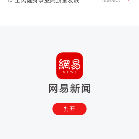
1890957
10
打开