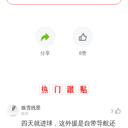
分享
8赞
殇雪残墨
3
陕西
四天就进球，这外援是自带导航还