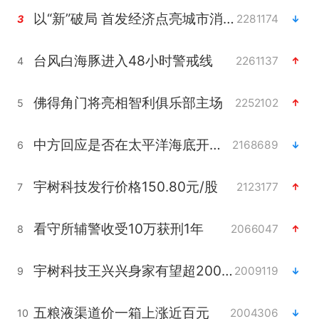
以“新”破局 首发经济点亮城市消费活力
2281174
3
台风白海豚进入48小时警戒线
2261137
4
佛得角门将亮相智利俱乐部主场
2252102
5
中方回应是否在太平洋海底开采稀土
2168689
6
宇树科技发行价格150.80元/股
2123177
7
看守所辅警收受10万获刑1年
2066047
8
宇树科技王兴兴身家有望超200亿元
2009119
9
五粮液渠道价一箱上涨近百元
2004306
10