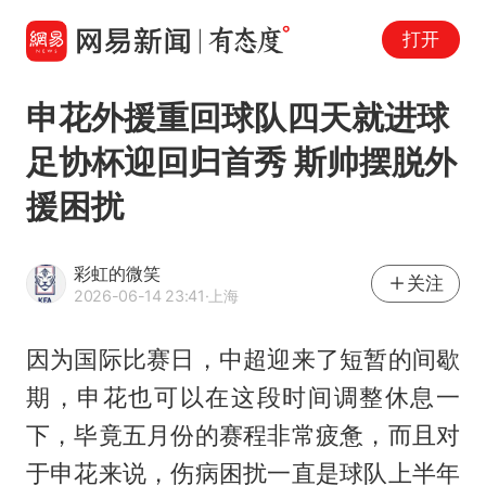
打开
申花外援重回球队四天就进球
足协杯迎回归首秀 斯帅摆脱外
援困扰
彩虹的微笑
关注
2026-06-14 23:41
·上海
因为国际比赛日，中超迎来了短暂的间歇
期，申花也可以在这段时间调整休息一
下，毕竟五月份的赛程非常疲惫，而且对
于申花来说，伤病困扰一直是球队上半年