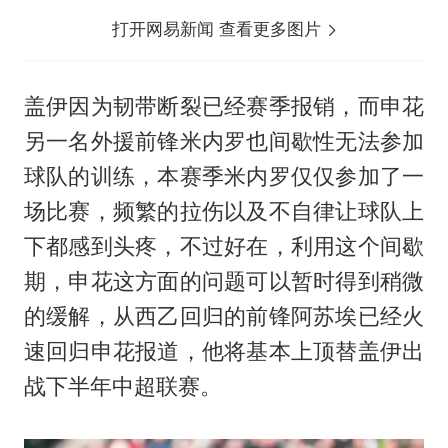
打开网易新闻 查看更多图片
盖伊因为韧带断裂已经赛季报销，而申花
另一名外援前锋
米内罗
也间歇性无法参加
球队的训练，本赛季米内罗仅仅参加了一
场比赛，频繁的拉伤以及不自律让球队上
下都感到头疼，不过好在，利用这个间歇
期，申花这方面的问题可以暂时得到稍微
的缓解，从西乙回归的前锋阿苏埃已经火
速回归申花报道，他将基本上顶替盖伊出
战下半年中超联赛。