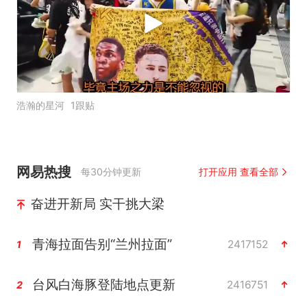
浩瀚的星河
1跟贴
网易热搜
每30分钟更新
打开应用 查看全部
奋进开新局 实干挑大梁
青海拉面告别“兰州拉面”
2417152
1
台风白海豚登陆地点更新
2416751
2