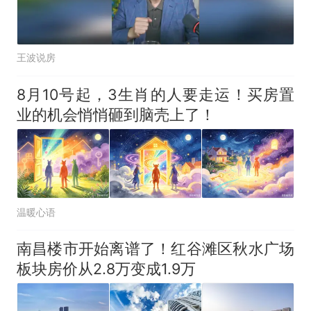
王波说房
8月10号起，3生肖的人要走运！买房置
业的机会悄悄砸到脑壳上了！
温暖心语
南昌楼市开始离谱了！红谷滩区秋水广场
板块房价从2.8万变成1.9万