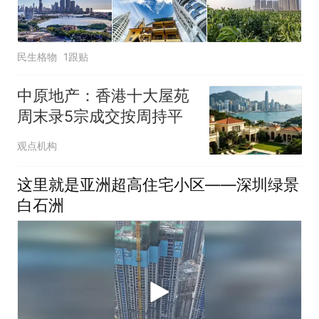
民生格物
1跟贴
中原地产：香港十大屋苑
周末录5宗成交按周持平
观点机构
这里就是亚洲超高住宅小区——深圳绿景
白石洲