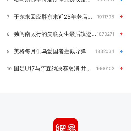
于东来回应胖东来近25年老店年底关闭
1911798
7
独闯南太行的失联女生最后轨迹已确认
1870271
8
美将每月供乌爱国者拦截导弹
1832034
9
国足U17与阿森纳决赛取消 并列冠军
1660102
10