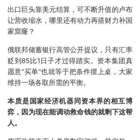
出口巨头靠美元结算，可不断升值的卢布
让营收缩水，哪里还有动力再搭财力补国
家窟窿？
俄联邦储蓄银行高管公开提议，只有汇率
贬到85比1日子才过得踏实。资本集团真
愿意“买单”也就等于把条件摆上桌，大家
维持一场各取所需的平衡。
本质是国家经济机器同资本界的相互博
弈，因为现在能调动救命钱的就剩下这帮
人。