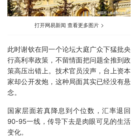
打开网易新闻 查看更多图片
此时谢钦在同一个论坛大庭广众下猛批央
行高利率政策，不留情面把问题全推到政
策高压出错上。技术官员没声，台上资本
家却公开发炮，这种局面其实已经没有悬
念。
国家层面若真降息到个位数，汇率退回
90-95一线，传导下去是肉眼可见的生活
变化。