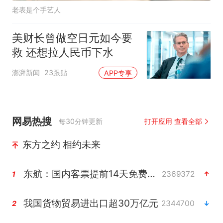
老表是个手艺人
美财长曾做空日元如今要
救 还想拉人民币下水
澎湃新闻
23跟贴
APP专享
网易热搜
每30分钟更新
打开应用 查看全部
东方之约 相约未来
东航：国内客票提前14天免费退改
2369372
1
我国货物贸易进出口超30万亿元
2344700
2