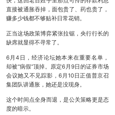
快，这回老百姓手里那点可怜的存款利息
直接被通胀吞掉，面包贵了、药也贵了，
赚多少钱都不够贴补日常花销。
正当这场政策博弈紧张拉锯，央行行长的
缺席就显得不寻常了。
6月4日，经济论坛她本来在重要名单，
却被“病假”顶掉。原定6月9日的证券市场
会议她又不见踪影，6月10日正值普京召
集团队讲通胀，她还是没现身。
这个时间点全身而退，是公关策略更是态
度的暗示。