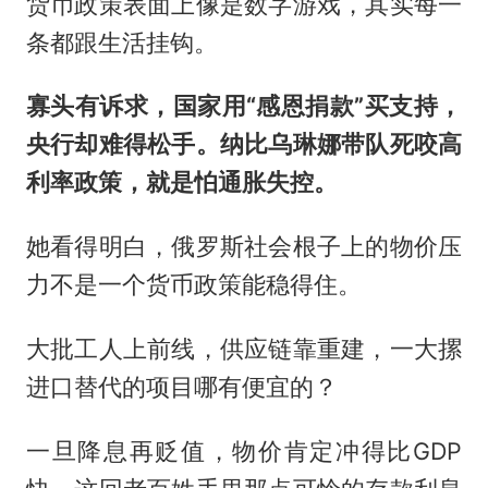
货币政策表面上像是数字游戏，其实每一
条都跟生活挂钩。
寡头有诉求，国家用“感恩捐款”买支持，
央行却难得松手。纳比乌琳娜带队死咬高
利率政策，就是怕通胀失控。
她看得明白，俄罗斯社会根子上的物价压
力不是一个货币政策能稳得住。
大批工人上前线，供应链靠重建，一大摞
进口替代的项目哪有便宜的？
一旦降息再贬值，物价肯定冲得比GDP