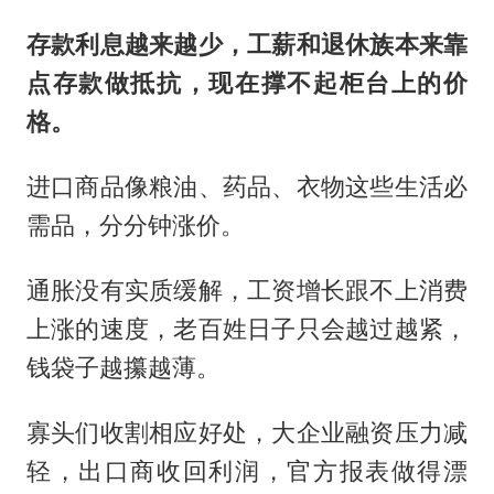
存款利息越来越少，工薪和退休族本来靠
点存款做抵抗，现在撑不起柜台上的价
格。
进口商品像粮油、药品、衣物这些生活必
需品，分分钟涨价。
通胀没有实质缓解，工资增长跟不上消费
上涨的速度，老百姓日子只会越过越紧，
钱袋子越攥越薄。
寡头们收割相应好处，大企业融资压力减
轻，出口商收回利润，官方报表做得漂