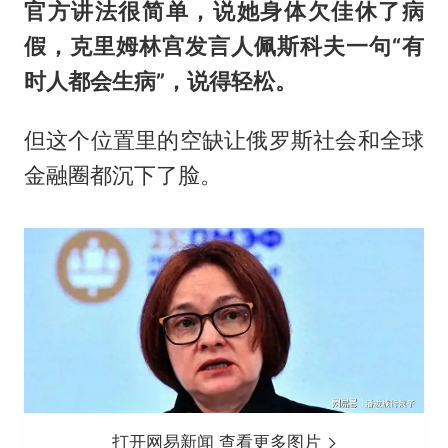
官方讲法很简单，说她身体欠佳休了病
假，克里姆林宫发言人佩斯科夫一句“有
时人都会生病”，说得轻松。
但这个位置里的空缺让俄罗斯社会和全球
金融圈都沉下了脸。
打开网易新闻 查看更多图片