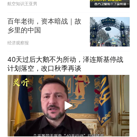
航空知识王亚男
百年老街，资本暗战｜故
乡里的中国
经济观察报
40天过后大鹅不为所动，泽连斯基停战
计划落空，改口秋季再谈