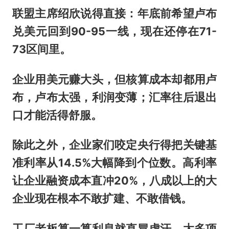
联盟主席绍欣说得直接：年底前希望卢布
兑美元回到90-95一线，现在还停在71-
73区间里。
企业用美元赚大头，但核算成本却都用卢
布，卢布太强，利润变薄；汇率往后退出
口才能活得舒服。
除此之外，企业家们咬定央行得把关键基
准利率从14.5%大幅降到个位数。高利率
让企业融资成本直冲20%，八成以上的大
企业现在根本不敢扩建、不敢借钱。
工厂老板算一算利息就直冒虚汗，太多项