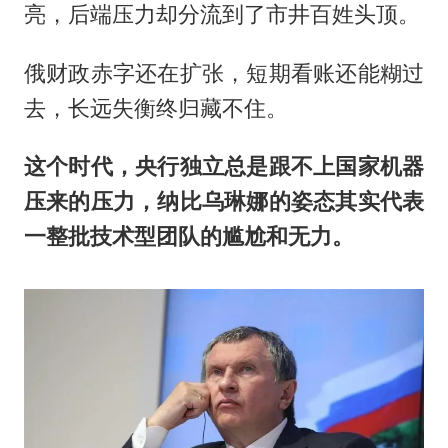
亮，后端压力却分流到了市井百姓头顶。
俄财政赤字还在扩张，短期看账还能糊过
去，长远失衡终归藏不住。
这个时代，央行独立总是跟不上国家机器
压来的压力，纳比乌琳娜的姿态其实代表
一整批技术型团队的尴尬和无力。