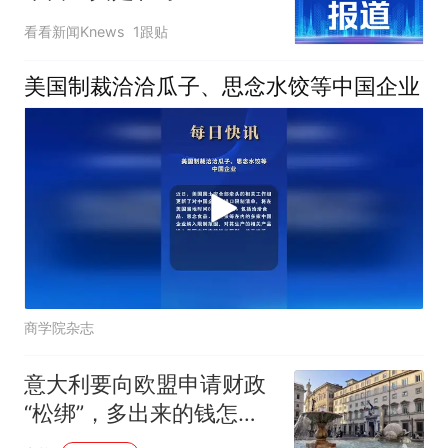
看看新闻Knews
1跟贴
美国制裁洽洽瓜子、思念水饺等中国企业
商学院杂志
意大利要向欧盟申请财政
“松绑”，多出来的钱怎么
花？