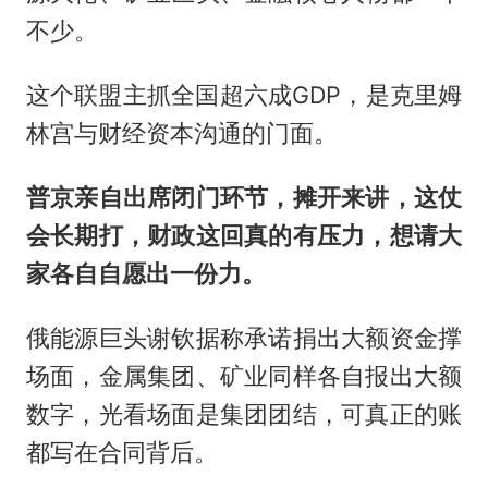
不少。
这个联盟主抓全国超六成GDP，是克里姆
林宫与财经资本沟通的门面。
普京亲自出席闭门环节，摊开来讲，这仗
会长期打，财政这回真的有压力，想请大
家各自自愿出一份力。
俄能源巨头谢钦据称承诺捐出大额资金撑
场面，金属集团、矿业同样各自报出大额
数字，光看场面是集团团结，可真正的账
都写在合同背后。