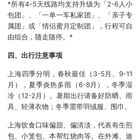
*所有4-5天线路均支持升级为「2-6人小
包团」、「一单一车私家团」、「亲子专
属团」或「情侣蜜月定制团」，行程可自
由组合，随走随停。*
四、出行注意事项
上海四季分明，春秋最佳（3-5月、9-11
月），夏季炎热多雨（6-8月），冬季湿
冷（12-2月）。暑期出行请备好防晒、雨
具、轻薄衣物；冬季需带羽绒服、围巾。
上海饮食口味偏甜、偏清淡，代表有生煎
包、小笼包、本帮红烧肉等。在外滩、迪