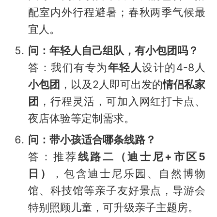
配室内外行程避暑；春秋两季气候最
宜人。
问：年轻人自己组队，有小包团吗？
答：我们有专为
年轻人
设计的4-8人
小包团
，以及2人即可出发的
情侣私家
团
，行程灵活，可加入网红打卡点、
夜店体验等定制需求。
问：带小孩适合哪条线路？
答：推荐
线路二（迪士尼+市区5
日）
，包含迪士尼乐园、自然博物
馆、科技馆等亲子友好景点，导游会
特别照顾儿童，可升级亲子主题房。