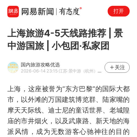
打开
上海旅游4-5天线路推荐 | 景
中游国旅 | 小包团·私家团
国内旅游攻略优选
关注
2026-06-14 23:15
·江苏
·景中游（杭州）国际旅行社有限公司官方企业号
上海，这座被誉为“东方巴黎”的国际大都
市，以外滩的万国建筑博览群、陆家嘴的
摩天天际线、迪士尼的童话世界、老城隍
庙的市井烟火，以及武康路、新天地的海
派风情，成为无数游客心驰神往的目的