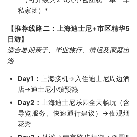
私家团）*
【推荐线路二：上海迪士尼+市区精华5
日游】
适合暑期亲子、毕业旅行、情侣及家庭出
游
Day1：
上海接机→入住迪士尼周边酒
店→迪士尼小镇预热
Day2：
上海迪士尼乐园全天畅玩（含
导览服务、快速通行建议）→夜观烟
花秀