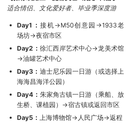
适合情侣、文化爱好者、毕业季深度游
Day1：
接机→M50创意园→1933老
场坊→夜宿市区
Day2：
徐汇西岸艺术中心→龙美术馆
→油罐艺术中心
Day3：
迪士尼乐园一日游（或选择上
海海昌海洋公园）
Day4：
朱家角古镇一日游（乘船、放
生桥、课植园）→宿古镇或返回市区
Day5：
上海博物馆→人民广场→返程