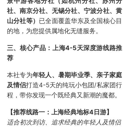
景中游各地分社（如杭州分社、苏州分
社、南京分社、无锡分社、宁波分社、黄
山分社等）
已全面覆盖华东及全国核心目
的地，为您提供属地化无缝服务。
三、核心产品：上海4-5天深度游线路推
荐
本社专为
年轻人、暑期毕业季、亲子家庭
及情侣
打造4-5天的纯玩小包团/私家团行
程，带你发现一个既经典又新潮的魔都。
【推荐线路一：上海经典地标4日游】
适合初次到访、追求经典的年轻人及情侣