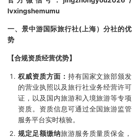
lvxingshemumu
一、景中游国际旅行社(上海）分社的优
势
【合规资质经营优势】
权威资质方面：
持有国家文旅部颁发
的营业执照以及旅行社业务经营许可
证，以及国内旅游和入境旅游等专项
资质。资质信息可通过全国旅游监管
服务平台实时核验。
规定足额缴纳
旅游服务质量质保金，